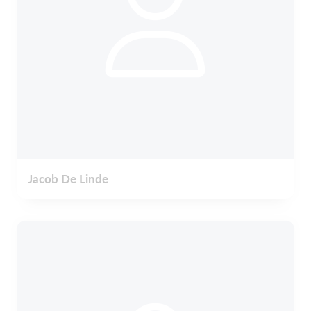
Jacob De Linde