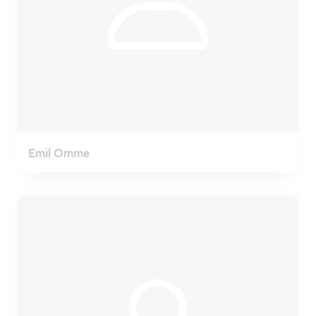
Emil Omme