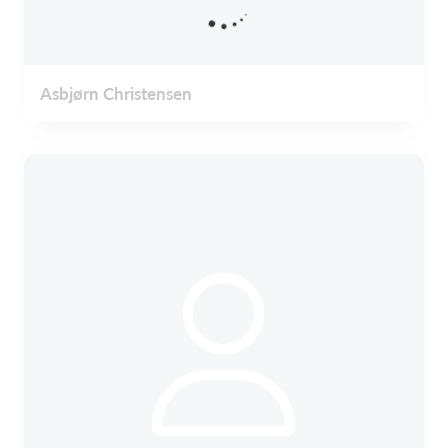
Asbjørn Christensen