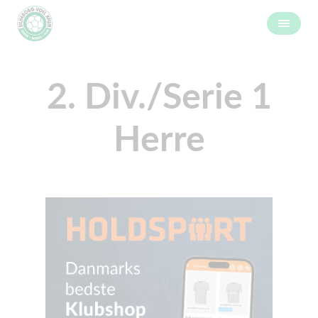
2. Div./Serie 1
Herre