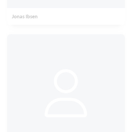
Jonas Ibsen