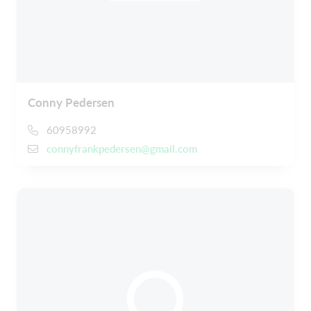
Conny Pedersen
60958992
connyfrankpedersen@gmail.com