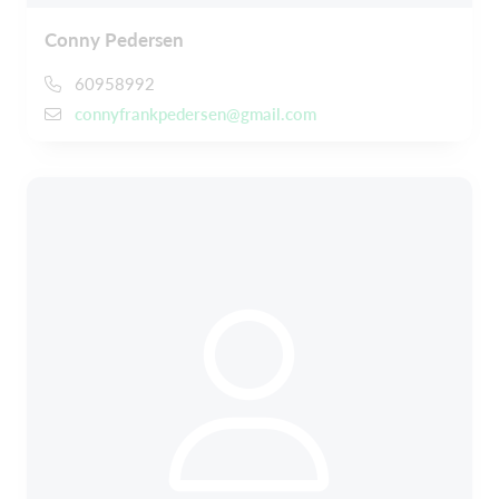
Conny Pedersen
60958992
connyfrankpedersen@gmail.com