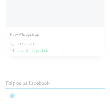
Paw Plougstrup
30720923
pawp@fiberpost.dk
Følg os på Facebook