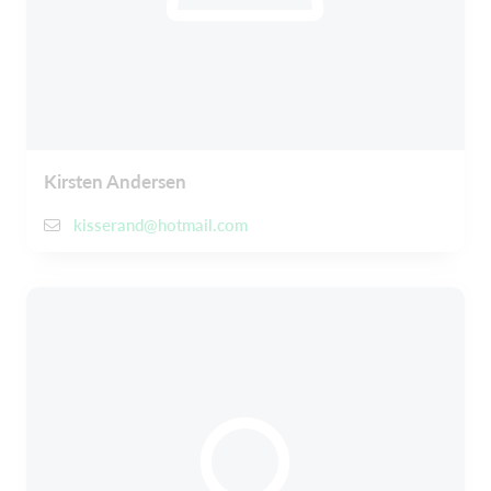
Kirsten Andersen
kisserand@hotmail.com