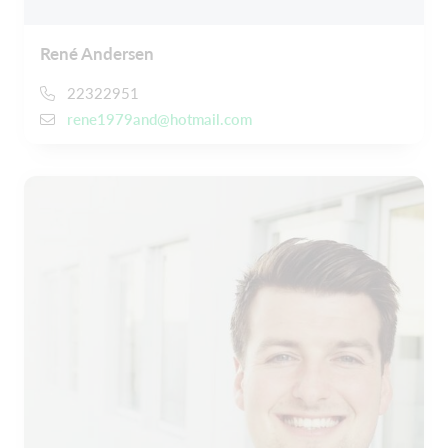
René Andersen
22322951
rene1979and@hotmail.com