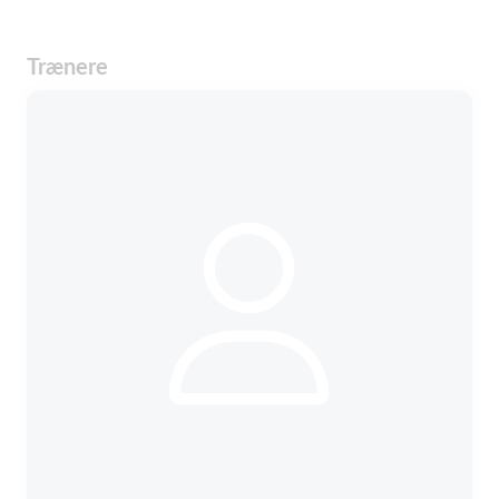
Trænere