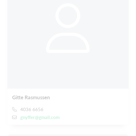
Gitte Rasmussen
4036 6656
gnyffer@gmail.com