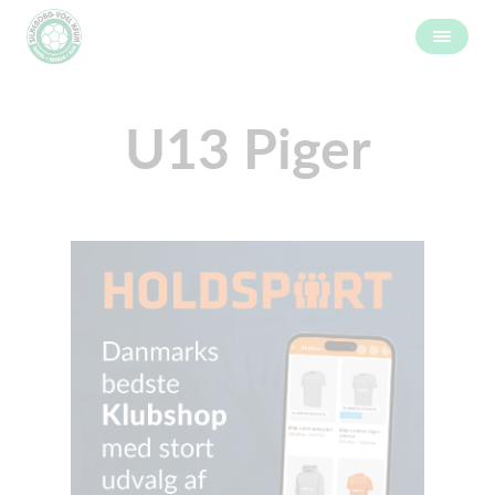
U13 Piger