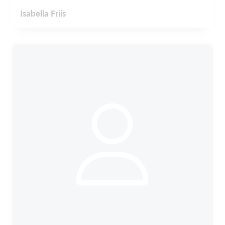
Isabella Friis