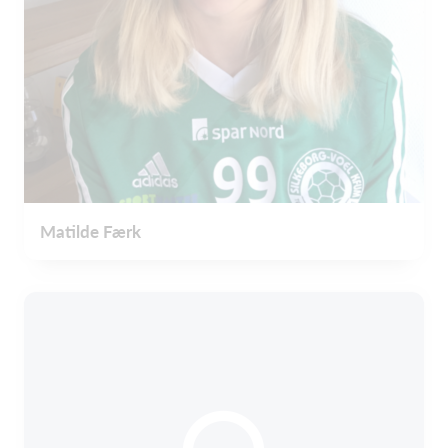
Matilde Færk