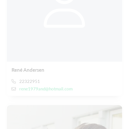
René Andersen
22322951
rene1979and@hotmail.com