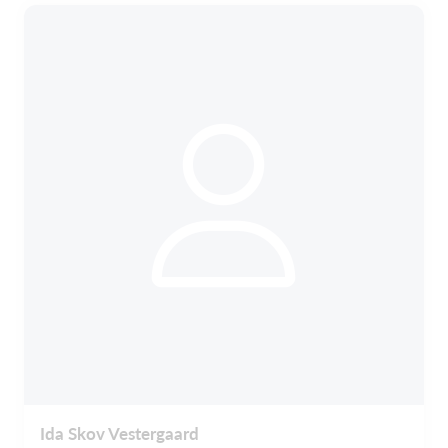
Ida Skov Vestergaard