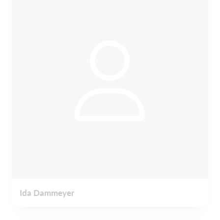
Ida Dammeyer