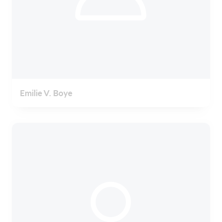
Emilie V. Boye