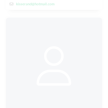
kisserand@hotmail.com