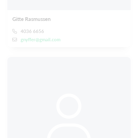
Gitte Rasmussen
4036 6656
gnyffer@gmail.com