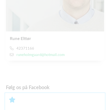
Rune Elttør
42371166
runeholmgaard@hotmail.com
Følg os på Facebook