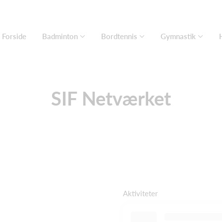
Forside
Badminton
Bordtennis
Gymnastik
SIF Netværket
Aktiviteter