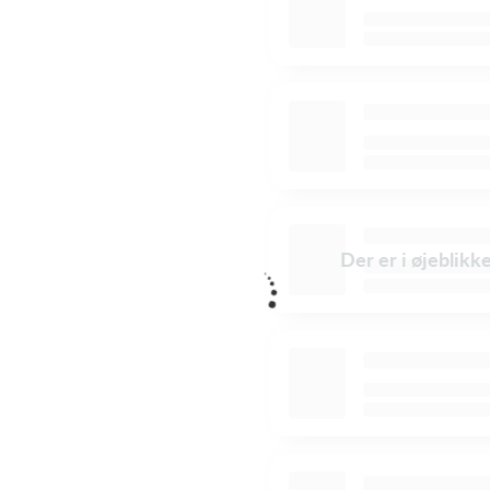
Der er i øjeblikk