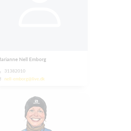
arianne Nell Emborg
31382010
nell-emborg@live.dk