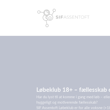
Løbeklub 18+ – fællesskab
Har du lyst til at komme i gang med løb – elle
hyggeligt og motiverende fællesskab?
SIF Assentoft Løbeklub er for alle voksne (+1