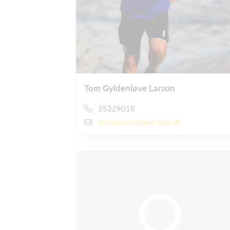
Tom Gyldenløve Larson
25229018
tom.larson@mail.tele.dk