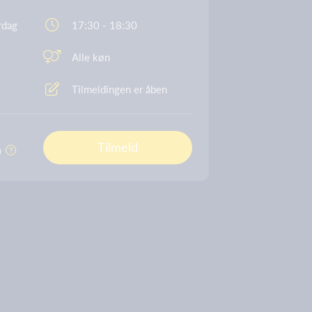
rdag
17:30 - 18:30
Alle køn
Tilmeldingen er åben
Tilmeld
n