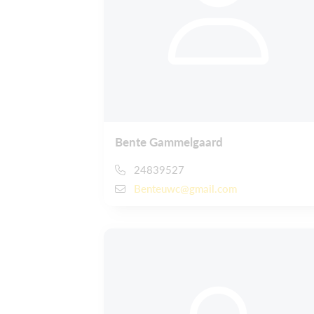
Bente Gammelgaard
24839527
Benteuwc@gmail.com