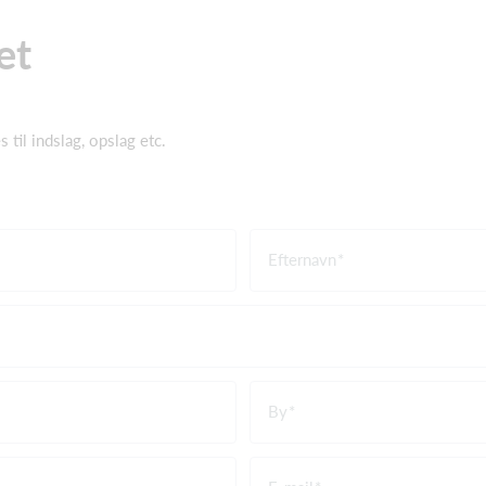
et
til indslag, opslag etc.
Efternavn
By