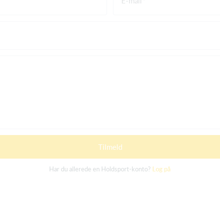
E-mail
Tilmeld
Har du allerede en Holdsport-konto?
Log på