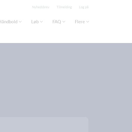
Nyhedsbrev
Tilmelding
Log på
Håndbold
Løb
FAQ
Flere