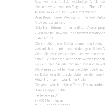
Beschwerderecht bei der zuständigen Aufsichtsb
Hierzu sowie zu weiteren Fragen zum Thema Date
Analyse-Tools und Tools von Dritt­anbietern
Beim Besuch dieser Website kann Ihr Surf-Verhal
Analyseprogrammen.
Detaillierte Informationen zu diesen Analysepro
2. Allgemeine Hinweise und Pflicht­informatione
Datenschutz
Die Betreiber dieser Seiten nehmen den Schutz 
vertraulich und entsprechend den gesetzlichen D
Wenn Sie diese Website benutzen, werden vers
denen Sie persönlich identifiziert werden könne
wir sie nutzen. Sie erläutert auch, wie und zu w
Wir weisen darauf hin, dass die Datenübertragun
Ein lückenloser Schutz der Daten vor dem Zugriff
Hinweis zur verantwortlichen Stelle
Die verantwortliche Stelle für die Datenverarbeit
Bianca Geiger-Küchle
Illerfelderweg 34
87700 Memmingen