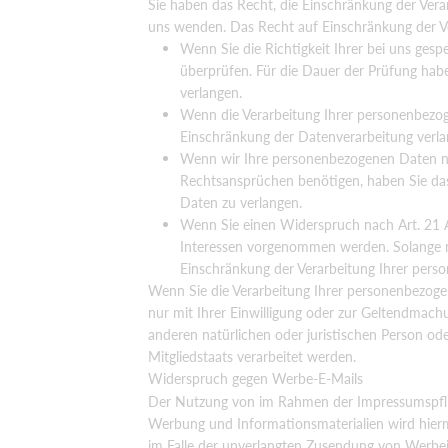
Sie haben das Recht, die Einschränkung der Vera
uns wenden. Das Recht auf Einschränkung der Ver
Wenn Sie die Richtigkeit Ihrer bei uns gesp
überprüfen. Für die Dauer der Prüfung hab
verlangen.
Wenn die Verarbeitung Ihrer personenbezog
Einschränkung der Datenverarbeitung verla
Wenn wir Ihre personenbezogenen Daten ni
Rechtsansprüchen benötigen, haben Sie das
Daten zu verlangen.
Wenn Sie einen Widerspruch nach Art. 21 
Interessen vorgenommen werden. Solange no
Einschränkung der Verarbeitung Ihrer pers
Wenn Sie die Verarbeitung Ihrer personenbezoge
nur mit Ihrer Einwilligung oder zur Geltendmac
anderen natürlichen oder juristischen Person od
Mitgliedstaats verarbeitet werden.
Widerspruch gegen Werbe-E-Mails
Der Nutzung von im Rahmen der Impressumspflic
Werbung und Informationsmaterialien wird hiermi
im Falle der unverlangten Zusendung von Werbe