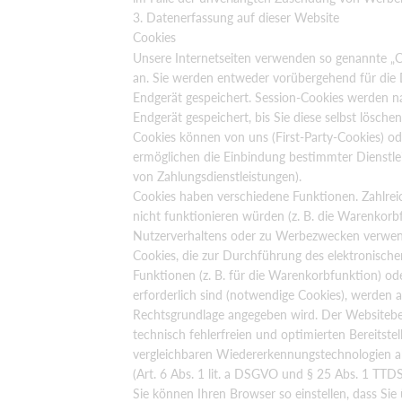
3. Datenerfassung auf dieser Website
Cookies
Unsere Internetseiten verwenden so genannte „C
an. Sie werden entweder vorübergehend für die 
Endgerät gespeichert. Session-Cookies werden n
Endgerät gespeichert, bis Sie diese selbst lösc
Cookies können von uns (First-Party-Cookies) o
ermöglichen die Einbindung bestimmter Dienstle
von Zahlungsdienstleistungen).
Cookies haben verschiedene Funktionen. Zahlre
nicht funktionieren würden (z. B. die Warenkor
Nutzerverhaltens oder zu Werbezwecken verwen
Cookies, die zur Durchführung des elektronisch
Funktionen (z. B. für die Warenkorbfunktion) o
erforderlich sind (notwendige Cookies), werden a
Rechtsgrundlage angegeben wird. Der Websitebet
technisch fehlerfreien und optimierten Bereitste
vergleichbaren Wiedererkennungstechnologien abg
(Art. 6 Abs. 1 lit. a DSGVO und § 25 Abs. 1 TTDSG)
Sie können Ihren Browser so einstellen, dass Sie