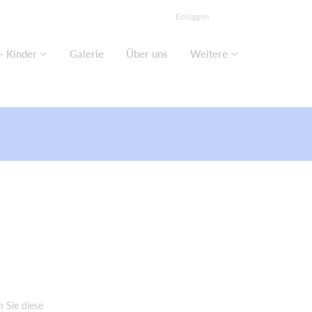
Einloggen
- Kinder
Galerie
Über uns
Weitere
 Sie diese