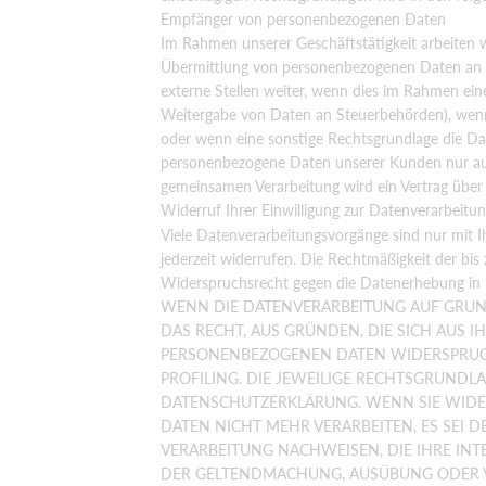
Empfänger von personenbezogenen Daten
Im Rahmen unserer Geschäftstätigkeit arbeiten w
Übermittlung von personenbezogenen Daten an d
externe Stellen weiter, wenn dies im Rahmen einer 
Weitergabe von Daten an Steuerbehörden), wenn 
oder wenn eine sonstige Rechtsgrundlage die Dat
personenbezogene Daten unserer Kunden nur auf G
gemeinsamen Verarbeitung wird ein Vertrag über
Widerruf Ihrer Einwilligung zur Datenverarbeitu
Viele Datenverarbeitungsvorgänge sind nur mit Ihr
jederzeit widerrufen. Die Rechtmäßigkeit der bi
Widerspruchsrecht gegen die Datenerhebung in 
WENN DIE DATENVERARBEITUNG AUF GRUNDLA
DAS RECHT, AUS GRÜNDEN, DIE SICH AUS 
PERSONENBEZOGENEN DATEN WIDERSPRUCH 
PROFILING. DIE JEWEILIGE RECHTSGRUNDL
DATENSCHUTZERKLÄRUNG. WENN SIE WIDE
DATEN NICHT MEHR VERARBEITEN, ES SEI
VERARBEITUNG NACHWEISEN, DIE IHRE INT
DER GELTENDMACHUNG, AUSÜBUNG ODER V