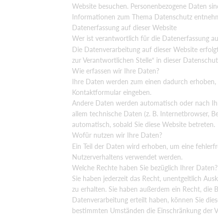
Website besuchen. Personenbezogene Daten sind a
Informationen zum Thema Datenschutz entnehmen
Datenerfassung auf dieser Website
Wer ist verantwortlich für die Datenerfassung au
Die Datenverarbeitung auf dieser Website erfol
zur Verantwortlichen Stelle“ in dieser Datensch
Wie erfassen wir Ihre Daten?
Ihre Daten werden zum einen dadurch erhoben, das
Kontaktformular eingeben.
Andere Daten werden automatisch oder nach Ihre
allem technische Daten (z. B. Internetbrowser, B
automatisch, sobald Sie diese Website betreten.
Wofür nutzen wir Ihre Daten?
Ein Teil der Daten wird erhoben, um eine fehlerf
Nutzerverhaltens verwendet werden.
Welche Rechte haben Sie bezüglich Ihrer Daten?
Sie haben jederzeit das Recht, unentgeltlich A
zu erhalten. Sie haben außerdem ein Recht, die 
Datenverarbeitung erteilt haben, können Sie dies
bestimmten Umständen die Einschränkung der Ve