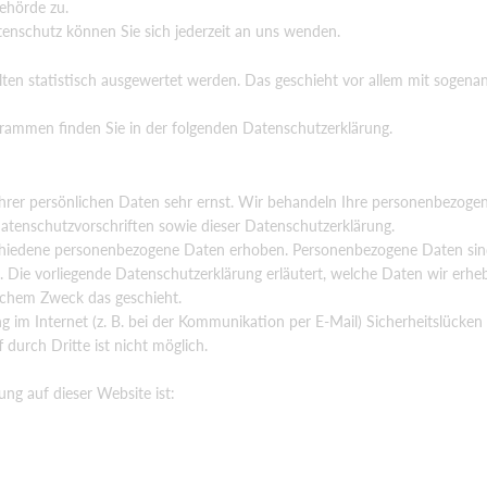
ehörde zu.
nschutz können Sie sich jederzeit an uns wenden.
ten statistisch ausgewertet werden. Das geschieht vor allem mit sogena
grammen finden Sie in der folgenden Datenschutzerklärung.
n
Ihrer persönlichen Daten sehr ernst. Wir behandeln Ihre personenbezog
atenschutzvorschriften sowie dieser Datenschutzerklärung.
chiedene personenbezogene Daten erhoben. Personenbezogene Daten sin
n. Die vorliegende Datenschutzerklärung erläutert, welche Daten wir erh
elchem Zweck das geschieht.
g im Internet (z. B. bei der Kommunikation per E-Mail) Sicherheitslücken
 durch Dritte ist nicht möglich.
ung auf dieser Website ist: