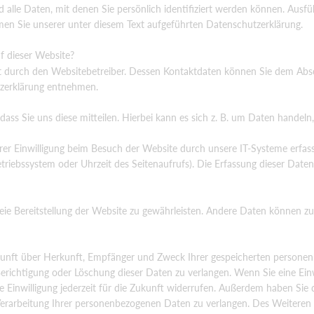
lle Daten, mit denen Sie persönlich identifiziert werden können. Ausfü
 Sie unserer unter diesem Text aufgeführten Datenschutzerklärung.
f dieser Website?
gt durch den Websitebetreiber. Dessen Kontaktdaten können Sie dem Abs
utzerklärung entnehmen.
s Sie uns diese mitteilen. Hierbei kann es sich z. B. um Daten handeln, 
r Einwilligung beim Besuch der Website durch unsere IT-Systeme erfass
etriebssystem oder Uhrzeit des Seitenaufrufs). Die Erfassung dieser Daten
reie Bereitstellung der Website zu gewährleisten. Andere Daten können zu
uskunft über Herkunft, Empfänger und Zweck Ihrer gespeicherten person
Berichtigung oder Löschung dieser Daten zu verlangen. Wenn Sie eine Einw
e Einwilligung jederzeit für die Zukunft widerrufen. Außerdem haben Sie 
rarbeitung Ihrer personenbezogenen Daten zu verlangen. Des Weiteren 