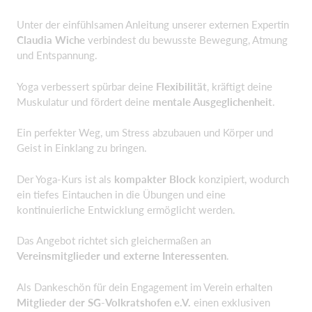
Unter der einfühlsamen Anleitung unserer externen Expertin
Claudia Wiche
verbindest du bewusste Bewegung, Atmung
und Entspannung.
Yoga verbessert spürbar deine
Flexibilität
, kräftigt deine
Muskulatur und fördert deine
mentale Ausgeglichenheit
.
Ein perfekter Weg, um Stress abzubauen und Körper und
Geist in Einklang zu bringen.
Der Yoga-Kurs ist als
kompakter Block
konzipiert, wodurch
ein tiefes Eintauchen in die Übungen und eine
kontinuierliche Entwicklung ermöglicht werden.
Das Angebot richtet sich gleichermaßen an
Vereinsmitglieder und externe Interessenten
.
Als Dankeschön für dein Engagement im Verein erhalten
Mitglieder der SG-Volkratshofen e.V.
einen exklusiven