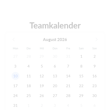
Teamkalender
August 2026
Mon
Die
Mit
Don
Fre
Sam
Son
27
28
29
30
31
1
2
3
4
5
6
7
8
9
10
11
12
13
14
15
16
17
18
19
20
21
22
23
24
25
26
27
28
29
30
31
1
2
3
4
5
6