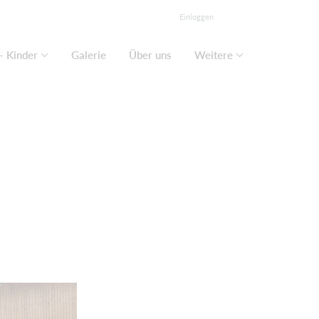
Einloggen
- Kinder
Galerie
Über uns
Weitere