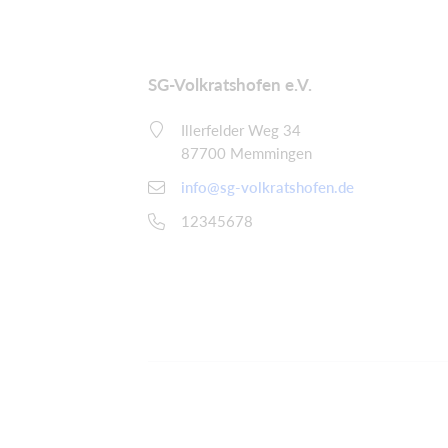
SG-Volkratshofen e.V.
Illerfelder Weg 34
87700 Memmingen
info@sg-volkratshofen.de
12345678