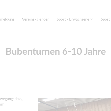
nmeldung
Vereinskalender
Sport - Erwachsene
Sport 
Bubenturnen 6-10 Jahre
Bewegungsdrang!
eim