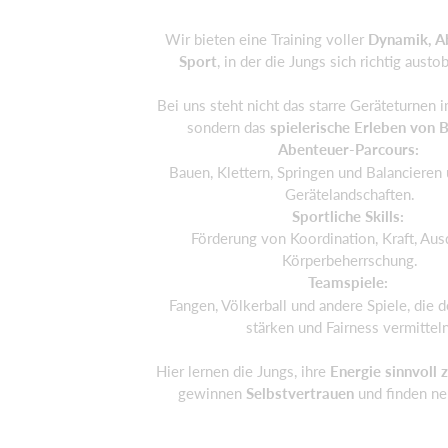
Wir bieten eine Training voller
Dynamik, A
Sport
, in der die Jungs sich richtig aust
Bei uns steht nicht das starre Geräteturnen 
sondern das
spielerische Erleben von
Abenteuer-Parcours:
Bauen, Klettern, Springen und Balancieren 
Gerätelandschaften.
Sportliche Skills:
Förderung von Koordination, Kraft, Au
Körperbeherrschung.
Teamspiele:
Fangen, Völkerball und andere Spiele, die 
stärken und Fairness vermitteln
Hier lernen die Jungs, ihre
Energie sinnvoll 
gewinnen
Selbstvertrauen
und finden ne