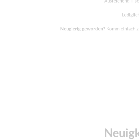
Ausreichend Tisc
Lediglic
Neugierig geworden?
Komm einfach zu 
Neuigk