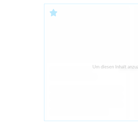
Um diesen Inhalt anzu
Derzeit