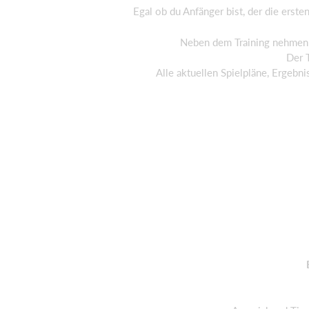
Egal ob du Anfänger bist, der die ersten
Neben dem Training nehmen
Der 
Alle aktuellen Spielpläne, Ergeb