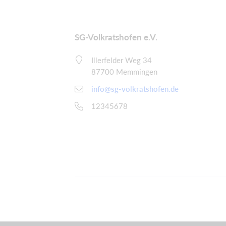
SG-Volkratshofen e.V.
Illerfelder Weg 34
87700 Memmingen
info@sg-volkratshofen.de
12345678