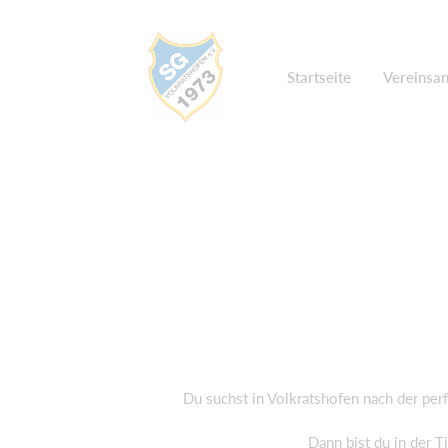
Startseite
Vereinsa
Du suchst in Volkratshofen nach der pe
Dann bist du in der T