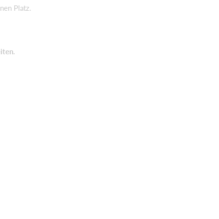
inen Platz.
iten.