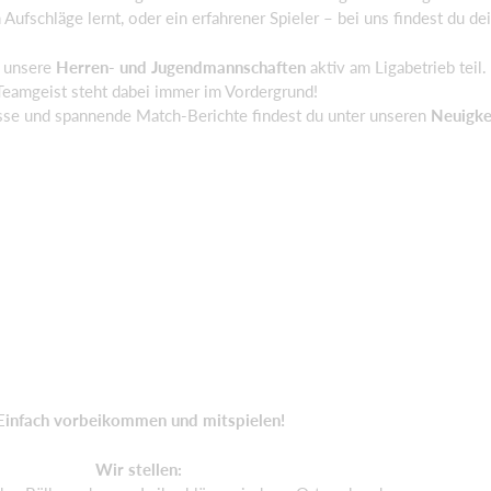
 Aufschläge lernt, oder ein erfahrener Spieler – bei uns findest du de
 unsere
Herren- und Jugendmannschaften
aktiv am Ligabetrieb teil.
Teamgeist steht dabei immer im Vordergrund!
nisse und spannende Match-Berichte findest du unter unseren
Neuigke
Einfach vorbeikommen und mitspielen!
Wir stellen: