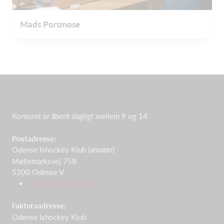
Mads Porsmose
Kontoret er åbent dagligt mellem 9 og 14
Postadresse:
Odense Ishockey Klub (amatør)
Møllemarksvej 75B
5200 Odense V
Find vej til Isstadion
Fakturaadresse:
Odense Ishockey Klub