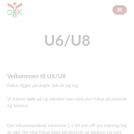
U6/U8
Velkommen til U6/U8
Fokus ligger på skøjte-teknik og leg.
Vi træner både på og udenfor isen med stor fokus
på motorik
og balance.
Der
rekommanderes
minimum 1 x 30 min
off-ice
træning/leg
pr. uge, her skal fokus ligge på motorik og balance via sjov