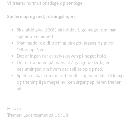
Vi træner normalt onsdage og søndage.
Spillere op og ned, retningslinjer:
Skal altid give 100% på holdet. Lige meget om man
spiller op eller ned
Man møder op til
træning
på egen årgang og giver
100% også der
Det er ingen der er selvskreven på noget hold.
Det er
trænerne
på tværs af årgangene der tager
beslutningen om hvem der spiller op og ned.
Spilleren skal komme forberedt – og være klar til kamp
og træning lige meget hvilken årgang spilleren træner
på.
Hilsen/
Træner- Lederteamet på U6/U8