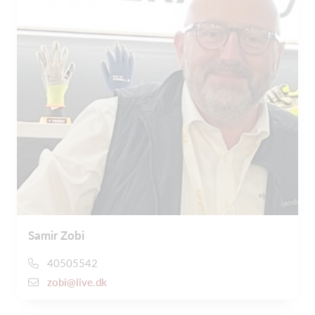
Samir Zobi
40505542
zobi@live.dk