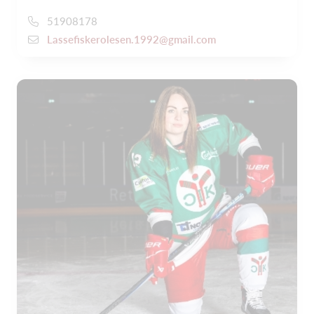
51908178
Lassefiskerolesen.1992@gmail.com