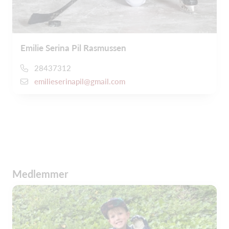
Emilie Serina Pil Rasmussen
28437312
emilieserinapil@gmail.com
Medlemmer