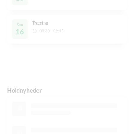
Træning
Søn
16
08:30 - 09:45
Holdnyheder