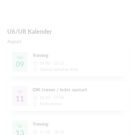
U6/U8 Kalender
August
Træning
Søn
09
09:00 - 10:15
Odense Ishockey Klub
OIK træner / leder opstart
Tir
11
16:30 - 19:00
Klubrummet
Træning
Tor
13
17:30 - 18:25