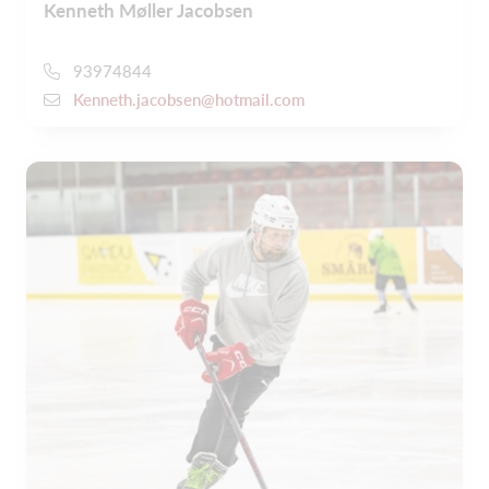
Kenneth Møller Jacobsen
93974844
Kenneth.jacobsen@hotmail.com