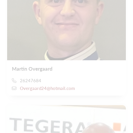
Martin Overgaard
26247684
Overgaard24@hotmail.com