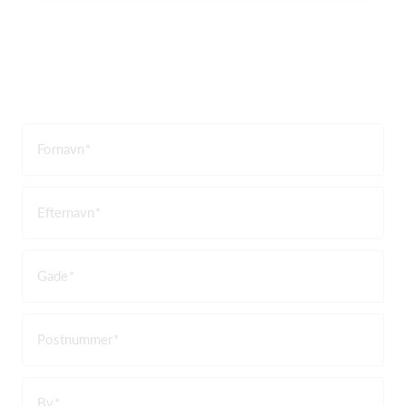
Fornavn
Efternavn
Gade
Postnummer
By