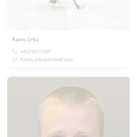
Raivis Orba
+4529253189
Raivis.orba@hotmail.com