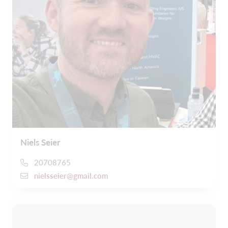
Niels Seier
20708765
nielsseier@gmail.com