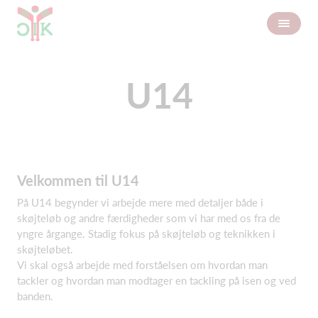
U14
Velkommen til U14
På U14 begynder vi arbejde mere med detaljer både i
skøjteløb og andre færdigheder som vi har med os fra de
yngre årgange. Stadig fokus på skøjteløb og teknikken i
skøjteløbet.
Vi skal også arbejde med forståelsen om hvordan man
tackler og hvordan man modtager en tackling på isen og ved
banden.