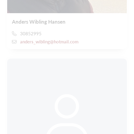
Anders Wibling Hansen
30852995
anders_wibling@hotmail.com