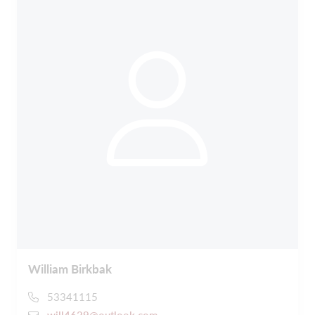
William Birkbak
53341115