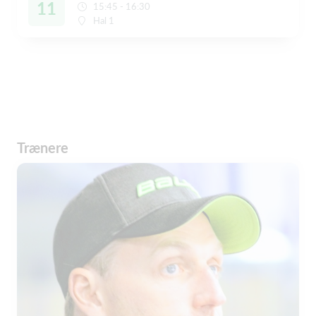
11
15:45 - 16:30
Hal 1
Trænere