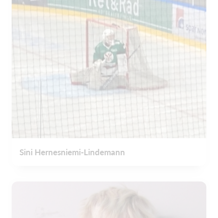
Sini Hernesniemi-Lindemann