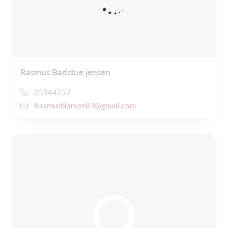
Rasmus Badstue jensen
25344757
Rasmusblarsen83@gmail.com