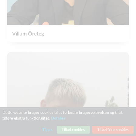
Villum Öreteg
Dette website bruger cookies til at forbedre brugeroplevelsen og til at
tilføre ekstra funktionalitet.
Detaljer
Tilpas
Tillad cookies
Tillad ikke cookies