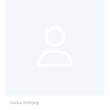
Karina Østbjerg