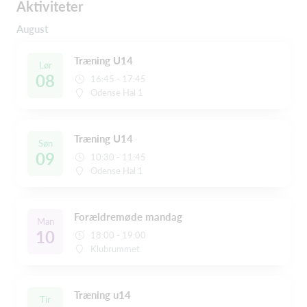
Aktiviteter
August
Træning U14
Lør
08
16:45 - 17:45
Odense Hal 1
Træning U14
Søn
09
10:30 - 11:45
Odense Hal 1
Forældremøde mandag
Man
10
18:00 - 19:00
Klubrummet
Træning u14
Tir