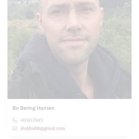
Bo Bering Hansen
40407045
Bobha88@gmail.com