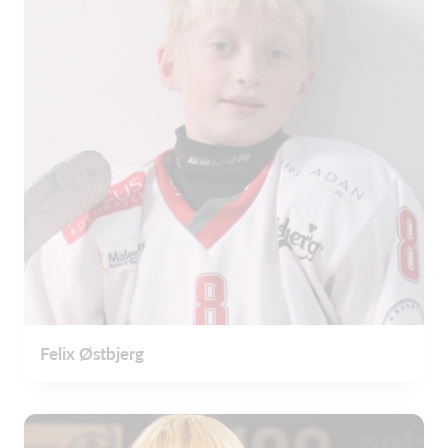
Felix Østbjerg