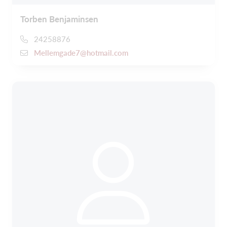
Torben Benjaminsen
24258876
Mellemgade7@hotmail.com