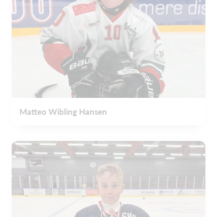
Matteo Wibling Hansen