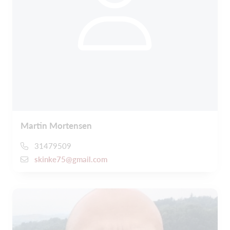
Martin Mortensen
31479509
skinke75@gmail.com