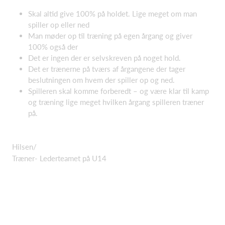
Skal altid give 100% på holdet. Lige meget om man
spiller op eller ned
Man møder op til
træning
på egen årgang og giver
100% også der
Det er ingen der er selvskreven på noget hold.
Det er
trænerne
på tværs af årgangene der tager
beslutningen om hvem der spiller op og ned.
Spilleren skal komme forberedt – og være klar til kamp
og træning lige meget hvilken årgang spilleren træner
på.
Hilsen/
Træner- Lederteamet på U14