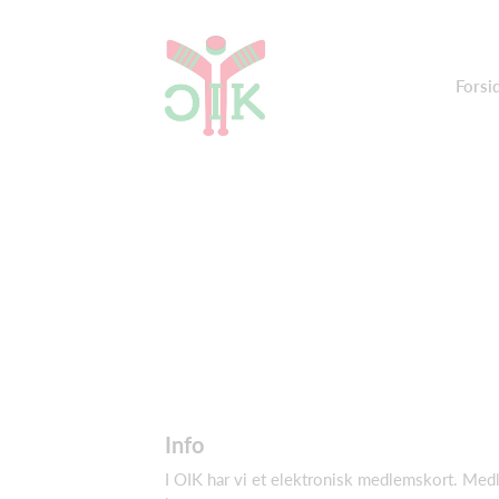
Forsi
Info
I OIK har vi et elektronisk medlemskort. Medle