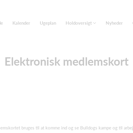
de
Kalender
Ugeplan
Holdoversigt
Nyheder
Elektronisk medlemskort
mskortet bruges til at komme ind og se Bulldogs kampe og til arbejds