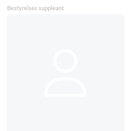
Bestyrelses suppleant