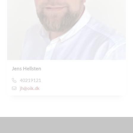
Jens Hellsten
40219121
jh@oik.dk