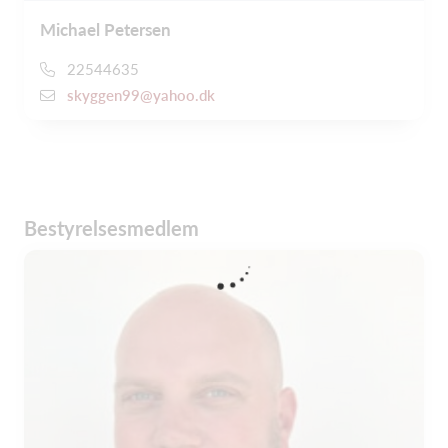
Michael Petersen
22544635
skyggen99@yahoo.dk
Bestyrelsesmedlem