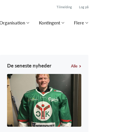
Tilmelding
Log på
Organisation
Kontingent
Flere
De seneste nyheder
Alle