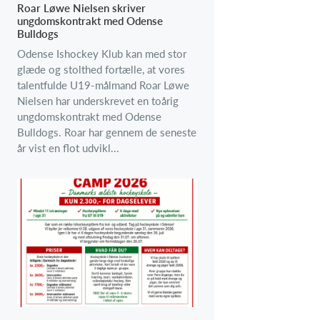
Roar Løwe Nielsen skriver
ungdomskontrakt med Odense
Bulldogs
Odense Ishockey Klub kan med stor
glæde og stolthed fortælle, at vores
talentfulde U19-målmand Roar Løwe
Nielsen har underskrevet en toårig
ungdomskontrakt med Odense
Bulldogs. Roar har gennem de seneste
år vist en flot udvikl...