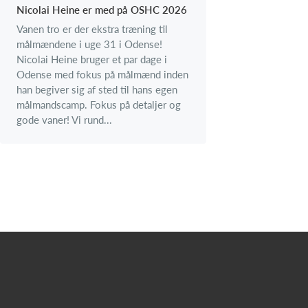
Nicolai Heine er med på OSHC 2026
Vanen tro er der ekstra træning til
målmændene i uge 31 i Odense!
Nicolai Heine bruger et par dage i
Odense med fokus på målmænd inden
han begiver sig af sted til hans egen
målmandscamp. Fokus på detaljer og
gode vaner! Vi rund...