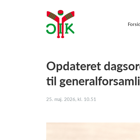
Forsi
Opdateret dagsor
til generalforsaml
25. maj. 2026, kl. 10.51