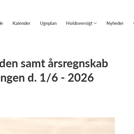
de
Kalender
Ugeplan
Holdoversigt
Nyheder
den samt årsregnskab
ingen d. 1/6 - 2026