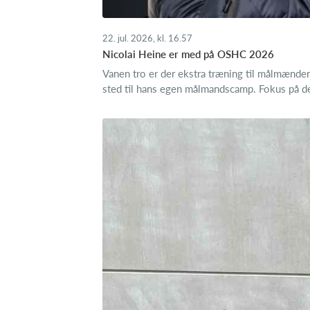
22. jul. 2026, kl. 16.57
Nicolai Heine er med på OSHC 2026
Vanen tro er der ekstra træning til målmænde
sted til hans egen målmandscamp. Fokus på det