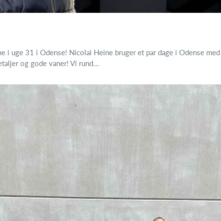
ne i uge 31 i Odense! Nicolai Heine bruger et par dage i Odense me
aljer og gode vaner! Vi rund...