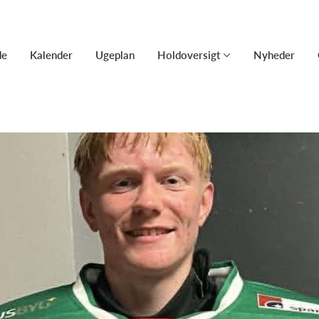
de
Kalender
Ugeplan
Holdoversigt
Nyheder