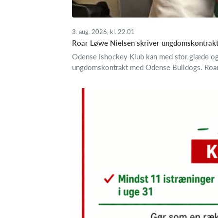
3. aug. 2026, kl. 22.01
Roar Løwe Nielsen skriver ungdomskontrak
Odense Ishockey Klub kan med stor glæde og 
ungdomskontrakt med Odense Bulldogs. Roar ha