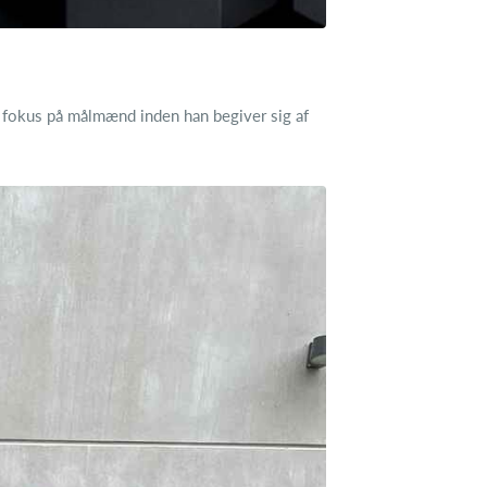
d fokus på målmænd inden han begiver sig af