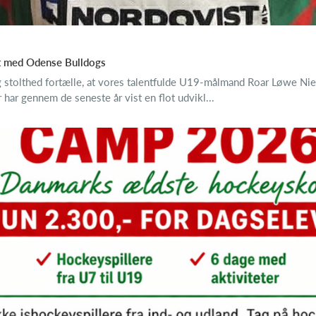
t med Odense Bulldogs
stolthed fortælle, at vores talentfulde U19-målmand Roar Løwe Niel
r gennem de seneste år vist en flot udvikl...