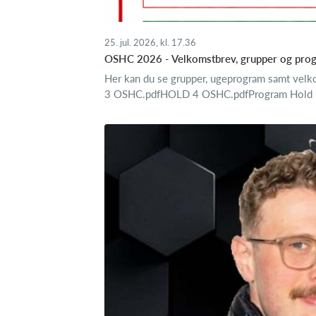
25. jul. 2026, kl. 17.36
OSHC 2026 - Velkomstbrev, grupper og pro
Her kan du se grupper, ugeprogram samt v
3 OSHC.pdfHOLD 4 OSHC.pdfProgram Hold 