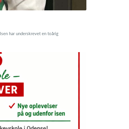
sen har underskrevet en toårig