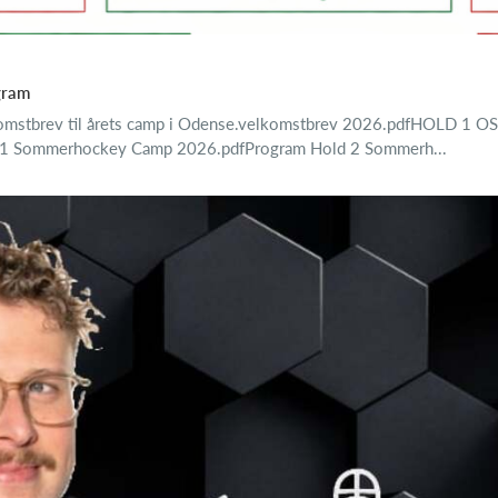
gram
elkomstbrev til årets camp i Odense.velkomstbrev 2026.pdfHOLD
1 Sommerhockey Camp 2026.pdfProgram Hold 2 Sommerh...