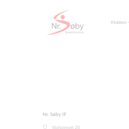
Klubben
Nr. Søby IF
Stoholmvej 20