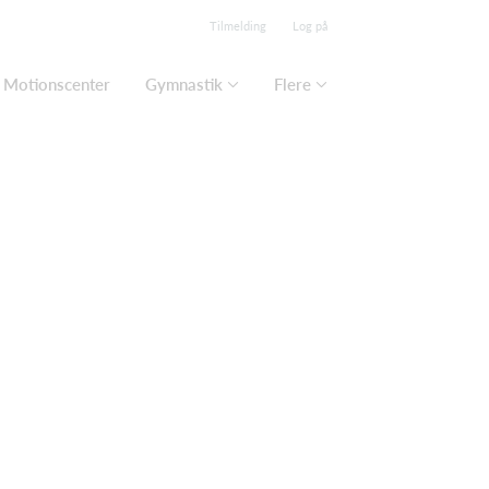
Tilmelding
Log på
Motionscenter
Gymnastik
Flere