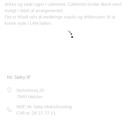
drikke og søde sager i cafeteriet. Cafeteriet holder åbent mest
muligt i løbet af arrangementet.
Det er tilladt selv at medbringe snacks og drikkevarer, til at
kunne nyde i LAN hallen.
Nr. Søby IF
Stoholmvej 20
7840 Højslev
NSIF, Nr. Søby Idrætsforening
CVR nr. 28 37 77 11