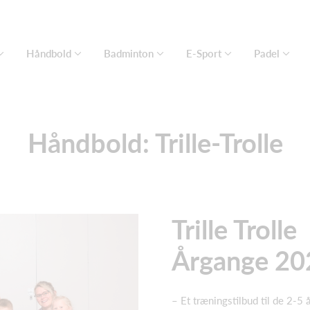
Håndbold
Badminton
E-Sport
Padel
Håndbold: Trille-Trolle
Trille Trolle
Årgange 2
– Et træningstilbud til de 2-5