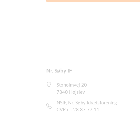
Nr. Søby IF
Stoholmvej 20
7840 Højslev
NSIF, Nr. Søby Idrætsforening
CVR nr. 28 37 77 11