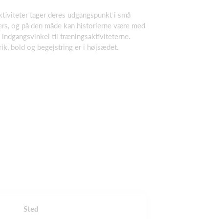
aktiviteter tager deres udgangspunkt i små
ivers, og på den måde kan historierne være med
 indgangsvinkel til træningsaktiviteterne.
ik, bold og begejstring er i højsædet.
Sted