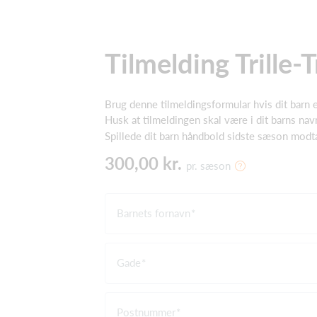
Tilmelding Trille-T
Brug denne tilmeldingsformular hvis dit barn
Husk at tilmeldingen skal være i dit barns nav
Spillede dit barn håndbold sidste sæson mod
300,00 kr.
pr. sæson
Barnets fornavn
Gade
Postnummer