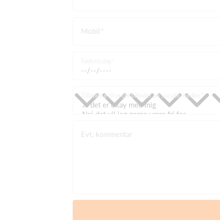
Mobil
Fødselsdag
Tilladelse til profil billeder på sociale medier
Evt. kommentar