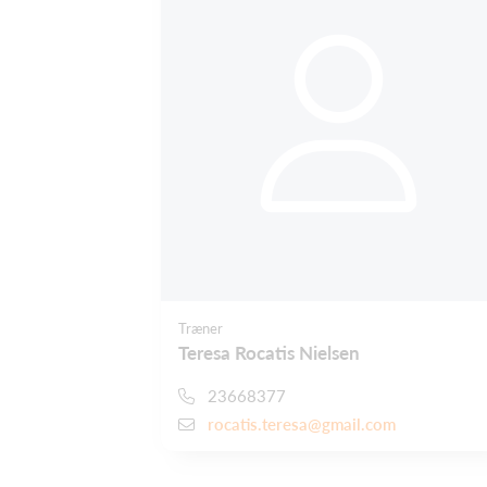
Træner
Teresa Rocatis Nielsen
23668377
rocatis.teresa@gmail.com