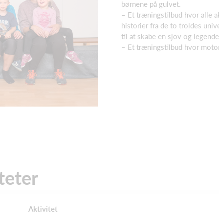
børnene på gulvet.
– Et træningstilbud hvor alle 
historier fra de to troldes un
til at skabe en sjov og legende
– Et træningstilbud hvor motor
teter
Aktivitet