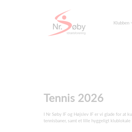
Klubben
Tennis 2026
I Nr Søby IF og Højslev IF er vi glade for at 
tennisbaner, samt et lille hyggeligt klublokale