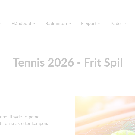
Håndbold
Badminton
E-Sport
Padel
Tennis 2026 - Frit Spil
kunne tilbyde to pæne
 til en snak efter kampen.