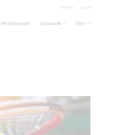
Tilmelding
Log på
Motionscenter
Gymnastik
Flere