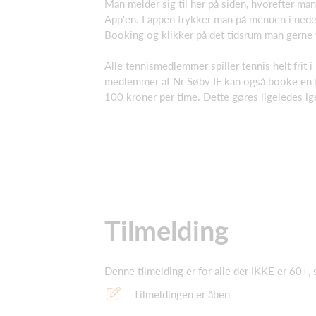
Man melder sig til her på siden, hvorefter man 
App'en. I appen trykker man på menuen i nede
Booking og klikker på det tidsrum man gerne 
Alle tennismedlemmer spiller tennis helt frit 
medlemmer af Nr Søby IF kan også booke en t
100 kroner per time. Dette gøres ligeledes i
Tilmelding
Denne tilmelding er for alle der IKKE er 60+, s
Tilmeldingen er åben