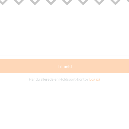
Tilmeld
Har du allerede en Holdsport-konto?
Log på