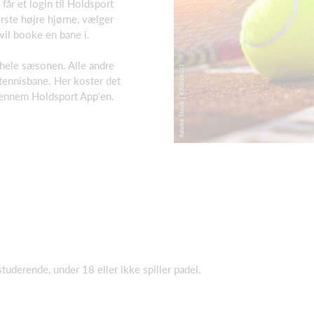
får et login til Holdsport
rste højre hjørne, vælger
vil booke en bane i.
i hele sæsonen. Alle andre
ennisbane. Her koster det
gennem Holdsport App'en.
tuderende, under 18 eller ikke spiller padel.