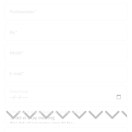
Postnummer
By
Mobil
E-mail
Fødselsdag
Tilladelse til profil billeder på sociale medier