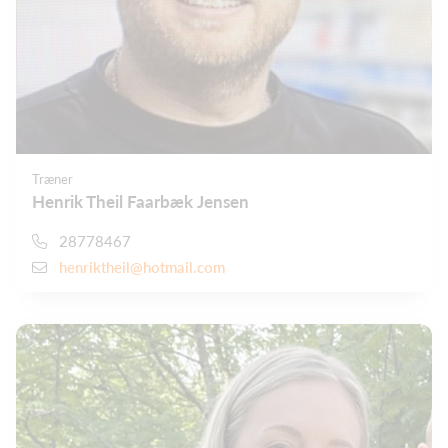
Træner
Henrik Theil Faarbæk Jensen
28778467
henriktheil@hotmail.com