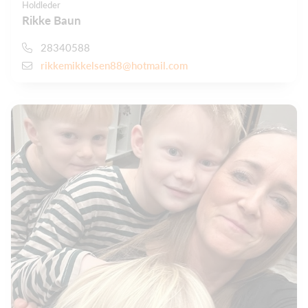
Holdleder
Rikke Baun
28340588
rikkemikkelsen88@hotmail.com