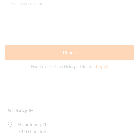
Evt. kommentar
Tilmeld
Har du allerede en Holdsport-konto?
Log på
Nr. Søby IF
Stoholmvej 20
7840 Højslev