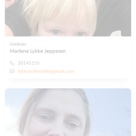
Holdleder
Marlene Lykke Jeppesen
20145155
lykkeeriksen88@gmail.com