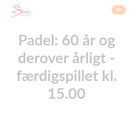
Padel: 60 år og
derover årligt -
færdigspillet kl.
15.00