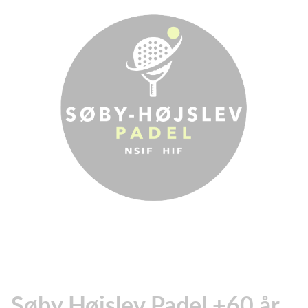
Søby Højslev Padel +60 år