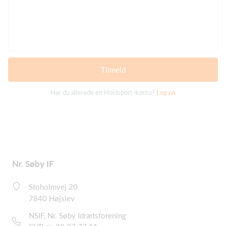
Tilmeld
Har du allerede en Holdsport-konto?
Log på
Nr. Søby IF
Stoholmvej 20
7840 Højslev
NSIF, Nr. Søby Idrætsforening