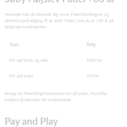
Herunder kan du tilmelde dig vores Padel Kontingent og
dermed opnå adgang til at spille Padel, hvis du er +60 år på
følgende kontingenter:
Type
Årlig
Frit spil (inde og ude)
1000 kr.
Frit spil (ude)
450 kr.
Ansøg via tilmeldingsformularen her på siden, hvorefter
klubben godkender dit medlemskab.
Pay and Play