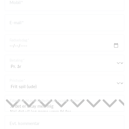
Mobil
E-mail
Fødselsdag
Betaling
Pristype
Tilladelse til profil billeder på sociale medier
Evt. kommentar