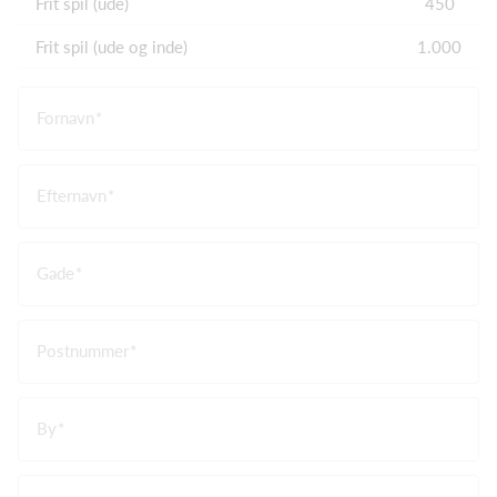
Frit spil (ude)
450
Frit spil (ude og inde)
1.000
Fornavn
Efternavn
Gade
Postnummer
By