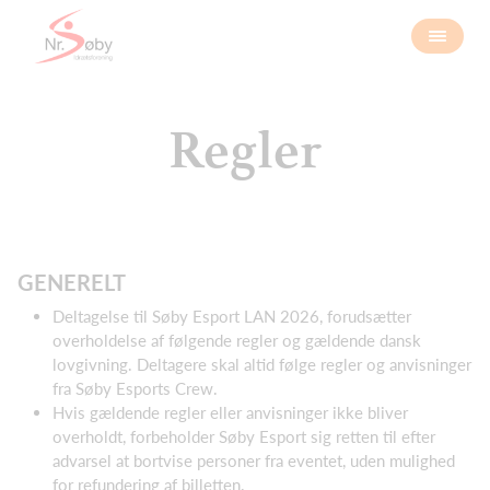
Regler
GENERELT
Deltagelse til Søby Esport LAN 2026, forudsætter
overholdelse af følgende regler og gældende dansk
lovgivning. Deltagere skal altid følge regler og anvisninger
fra Søby Esports Crew.
Hvis gældende regler eller anvisninger ikke bliver
overholdt, forbeholder Søby Esport sig retten til efter
advarsel at bortvise personer fra eventet, uden mulighed
for refundering af billetten.