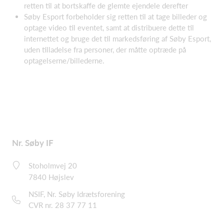
retten til at bortskaffe de glemte ejendele derefter
Søby Esport forbeholder sig retten til at tage billeder og
optage video til eventet, samt at distribuere dette til
internettet og bruge det til markedsføring af Søby Esport,
uden tilladelse fra personer, der måtte optræde på
optagelserne/billederne.
Nr. Søby IF
Stoholmvej 20
7840 Højslev
NSIF, Nr. Søby Idrætsforening
CVR nr. 28 37 77 11