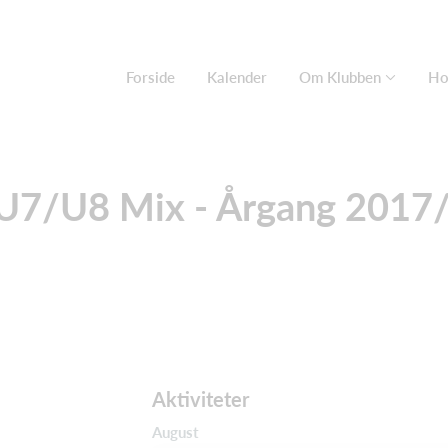
Forside
Kalender
Om Klubben
Ho
U7/U8 Mix - Årgang 2017
Aktiviteter
August