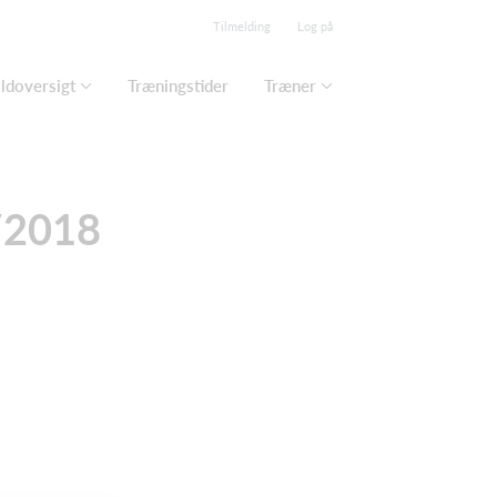
Tilmelding
Log på
ldoversigt
Træningstider
Træner
/2018