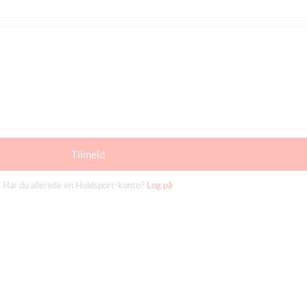
Tilmeld
Har du allerede en Holdsport-konto?
Log på