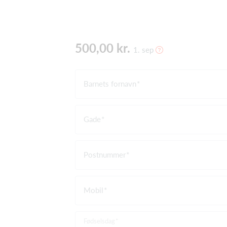
500,00 kr.
1. sep
Barnets fornavn
Gade
Postnummer
Mobil
Fødselsdag