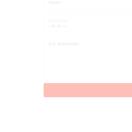
Mobil
Fødselsdag
Evt. kommentar