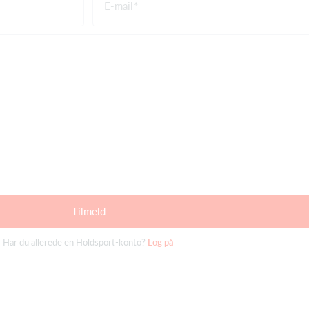
E-mail
Tilmeld
Har du allerede en Holdsport-konto?
Log på