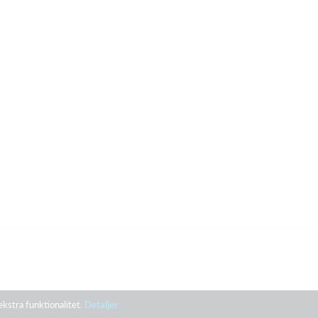
ekstra funktionalitet.
Detaljer