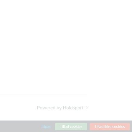
Powered by Holdsport
Tilpas
Tillad cookies
Tillad ikke cookies