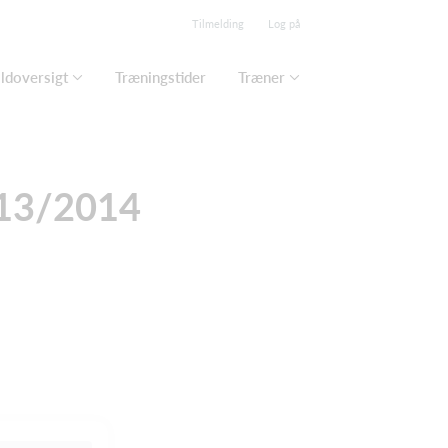
Tilmelding
Log på
ldoversigt
Træningstider
Træner
013/2014