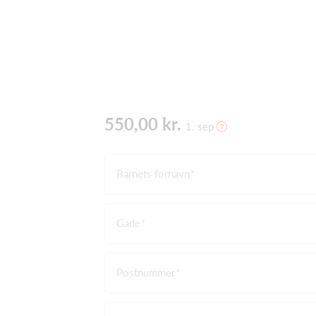
550,00 kr.
1. sep
Barnets fornavn
Gade
Postnummer