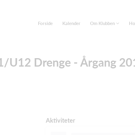
Forside
Kalender
Om Klubben
Ho
/U12 Drenge - Årgang 2
Aktiviteter