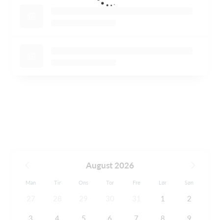
August 2026
Man
Tir
Ons
Tor
Fre
Lør
Søn
27
28
29
30
31
1
2
3
4
5
6
7
8
9