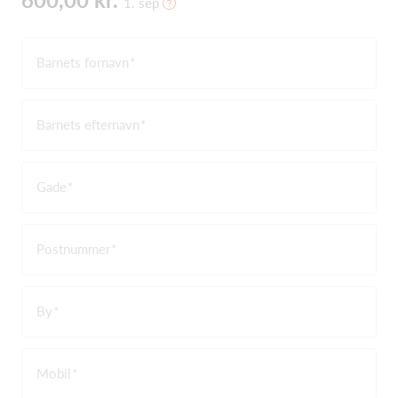
1. sep
Barnets fornavn
Barnets efternavn
Gade
Postnummer
By
Mobil