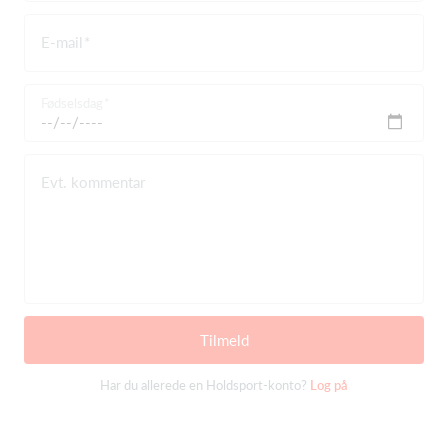
E-mail
Fødselsdag
Evt. kommentar
Tilmeld
Har du allerede en Holdsport-konto?
Log på