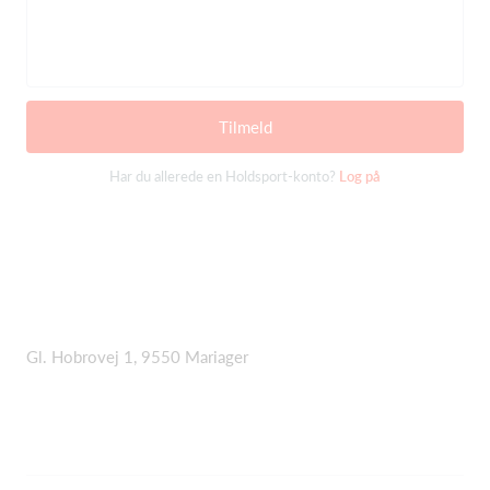
Tilmeld
Har du allerede en Holdsport-konto?
Log på
Gl. Hobrovej 1, 9550 Mariager