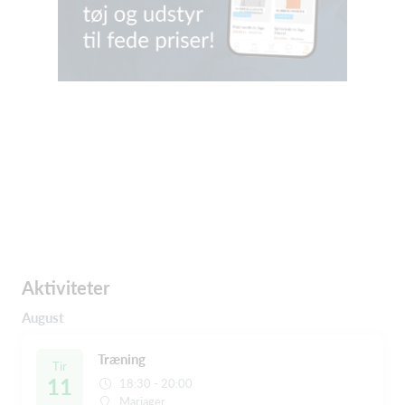
Aktiviteter
August
Træning
Tir
11
18:30 - 20:00
Mariager