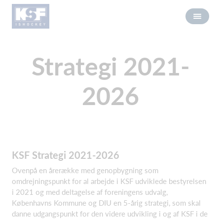
Strategi 2021-
2026
KSF Strategi 2021-2026
Ovenpå en årerække med genopbygning som
omdrejningspunkt for al arbejde i KSF udviklede bestyrelsen
i 2021 og med deltagelse af foreningens udvalg,
Københavns Kommune og DIU en 5-årig strategi, som skal
danne udgangspunkt for den videre udvikling i og af KSF i de