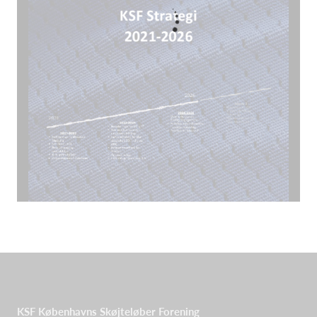
KSF Københavns Skøjteløber Forening