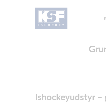
Gru
Ishockeyudstyr – 