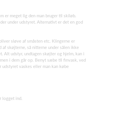
m er meget lig den man bruger til skiløb.
der under udstyret. Alternativt er det en god
 bliver sløve af småsten etc. Klingerne er
 af skøjterne, så nitterne under sålen ikke
. Alt udstyr, undtagen skøjter og hjelm, kan i
imen i dem går op. Benyt sæbe til finvask, ved
er udstyret vaskes eller man kan købe
 logget ind.