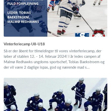
Vinterferiecamp U8-U18
Så er der åbent for tilmeldinger til vores vinterferiecamp, der
løber af stablen 12. - 14. februar 2024! I år ledes campen af
Malmø Redhawks ungdoms sportschef, Tobias Baekstroem og
der vil være 2 daglige ispas, god og nærende mad s...