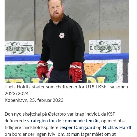
Theis Holritz starter som cheftræner for U18 i KSF i sæsonen
2023/2024
København, 25. februar 2023
Den nye skøjtehal på Østerbro var knap indviet, da KSF
definerede
strategien for de kommende fem år
, og med bl.a.
tidligere landsholdsspillere
Jesper Damgaard
og
Nichlas Hardt
om bord er der ingen tvivl om, at man tager målet om at