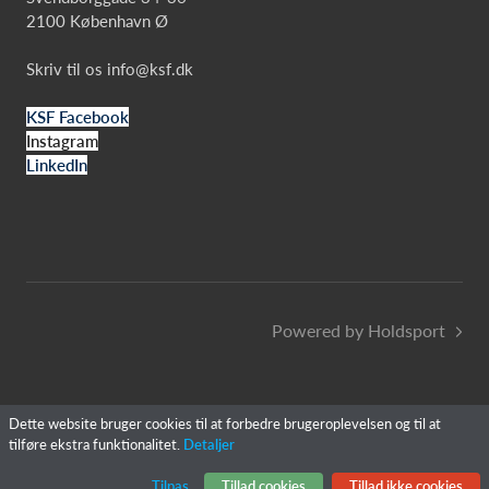
2100 København Ø
Skriv til os
info@ksf.dk
KSF Facebook
Instagram
LinkedIn
Powered by Holdsport
Dette website bruger cookies til at forbedre brugeroplevelsen og til at
tilføre ekstra funktionalitet.
Detaljer
Tilpas
Tillad cookies
Tillad ikke cookies