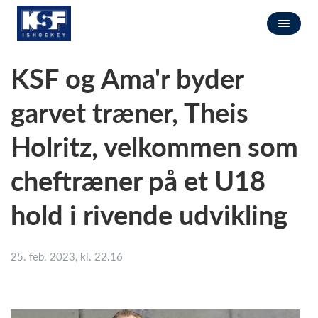
​KSF og Ama'r byder
garvet træner, Theis
Holritz, velkommen som
cheftræner på et U18
hold i rivende udvikling
25. feb. 2023, kl. 22.16