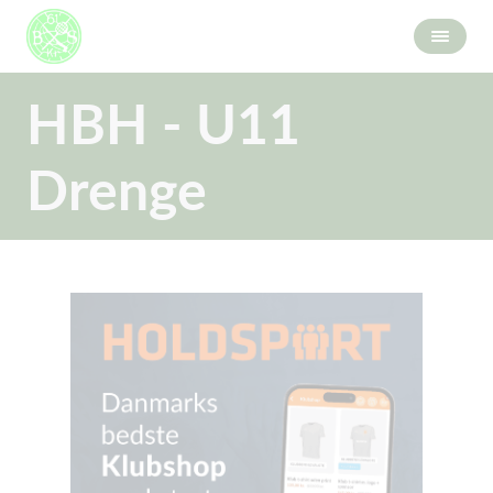
HBH - U11
Drenge