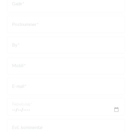
Gade
Postnummer
By
Mobil
E-mail
Fødselsdag
Evt. kommentar