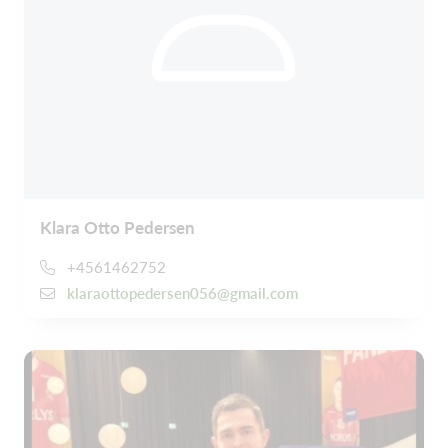
Klara Otto Pedersen
+4561462752
klaraottopedersen056@gmail.com