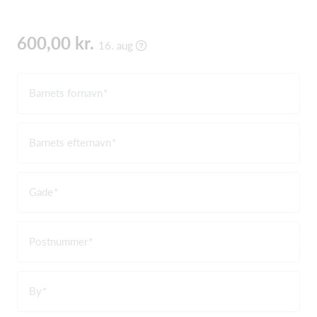
600,00 kr.
16. aug
Barnets fornavn
Barnets efternavn
Gade
Postnummer
By