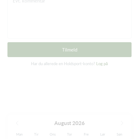
Evt. kommentar
Tilmeld
Har du allerede en Holdsport-konto?
Log på
August 2026
Man
Tir
Ons
Tor
Fre
Lør
Søn