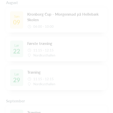
August
Kronborg Cup - Morgenmad på Hellebæk
Søn
Skolen
09
06:00 - 10:00
Første træning
Lør
22
11:15 - 12:15
Nordkysthallen
Træning
Lør
29
11:15 - 12:15
Nordkysthallen
September
Træning