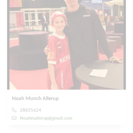
Noah Munch Allerup
28835624
Noahmallerup@gmail.com