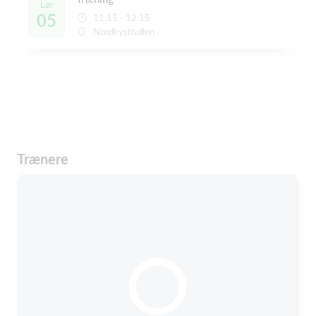
Lør
05
11:15 - 12:15
Nordkysthallen
Trænere