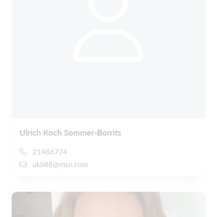
Ulrich Koch Sommer-Borrits
21486774
ukb88@msn.com