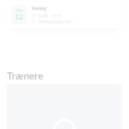
Træning
Ons
12
16:30 - 18:45
Helsingørhallen, hal 1
Trænere