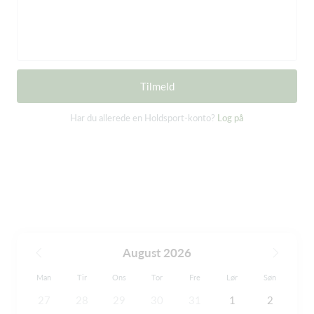
Tilmeld
Har du allerede en Holdsport-konto?
Log på
August 2026
Man
Tir
Ons
Tor
Fre
Lør
Søn
27
28
29
30
31
1
2