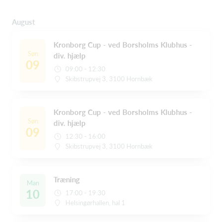
August
Kronborg Cup - ved Borsholms Klubhus -
Søn
div. hjælp
09
09:00 - 12:30
Skibstrupvej 3, 3100 Hornbæk
Kronborg Cup - ved Borsholms Klubhus -
Søn
div. hjælp
09
12:30 - 16:00
Skibstrupvej 3, 3100 Hornbæk
Træning
Man
10
17:00 - 19:30
Helsingørhallen, hal 1