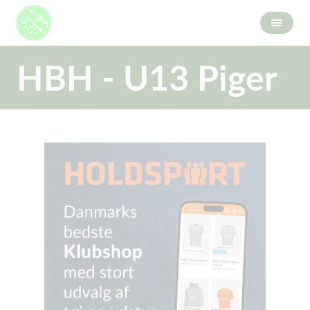
HBH - U13 Piger