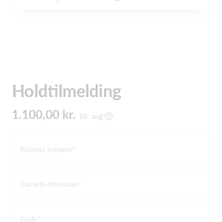
Holdtilmelding
1.100,00 kr.
16. aug
Barnets fornavn
Barnets efternavn
Gade