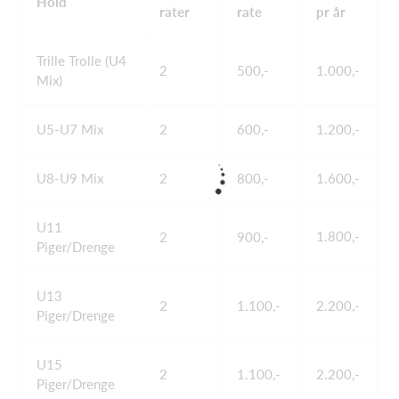
Hold
rater
rate
pr år
Trille Trolle (U4
2
500,-
1.000,-
Mix)
U5-U7 Mix
2
600,-
1.200,-
U8-U9 Mix
2
800,-
1.600,-
U11
1.800,-
2
900,-
Piger/Drenge
U13
2
1.100,-
2.200,-
Piger/Drenge
U15
2
1.100,-
2.200,-
Piger/Drenge