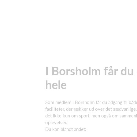
I Borsholm får du
hele
Som medlem i Borsholm får du adgang til båd
faciliteter, der rækker ud over det sædvanlige
det ikke kun om sport, men også om sammen
oplevelser.
Du kan blandt andet: