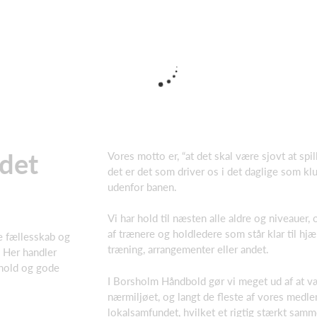
 det
Vores motto er, “at det skal være sjovt at spi
det er det som driver os i det daglige som kl
udenfor banen.
Vi har hold til næsten alle aldre og niveauer,
af trænere og holdledere som står klar til h
e fællesskab og
træning, arrangementer eller andet.
. Her handler
hold og gode
I Borsholm Håndbold gør vi meget ud af at væ
nærmiljøet, og langt de fleste af vores medle
lokalsamfundet, hvilket et rigtig stærkt sam