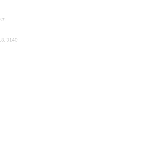
en,
 18, 3140