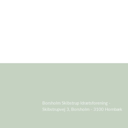
Borsholm Skibstrup Idrætsforening -
Skibstrupvej 3, Borsholm - 3100 Hornbæk