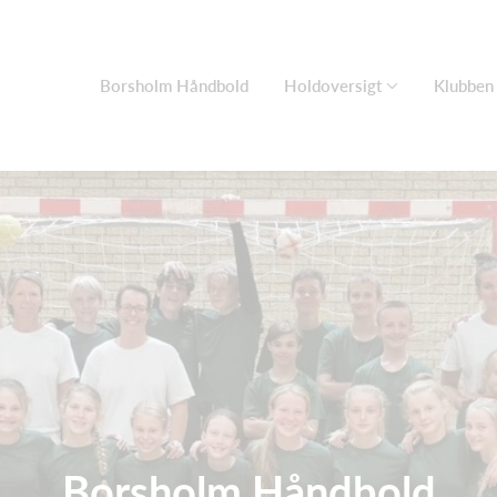
Borsholm Håndbold
Holdoversigt
Klubben
Borsholm Håndbold