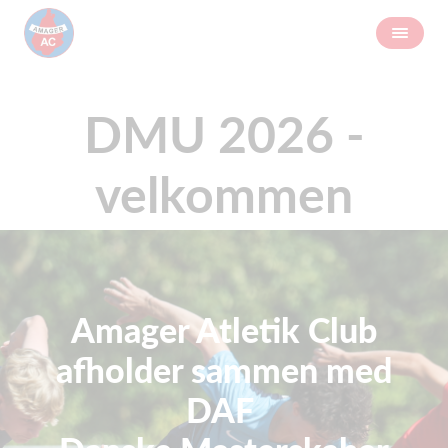
DMU 2026 -
velkommen
Amager Atletik Club
afholder sammen med
DAF