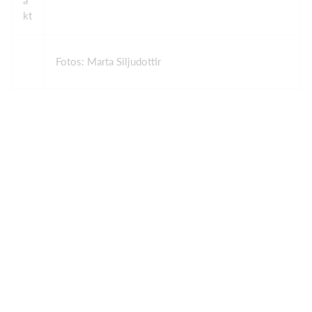
a
kt
Fotos: Marta Siljudottir