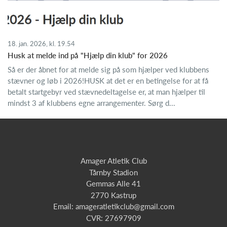
18. jan. 2026, kl. 19.54
Husk at melde ind på "Hjælp din klub" for 2026
Så er der åbnet for at melde sig på som hjælper ved klubbens
stævner og løb i 2026!HUSK at det er en betingelse for at få
betalt startgebyr ved stævnedeltagelse er, at man hjælper til
mindst 3 af klubbens egne arrangementer. Sørg d...
Amager Atletik Club
Tårnby Stadion
Gemmas Alle 41
2770 Kastrup
Email:
amageratletikclub@gmail.com
CVR: 27697909