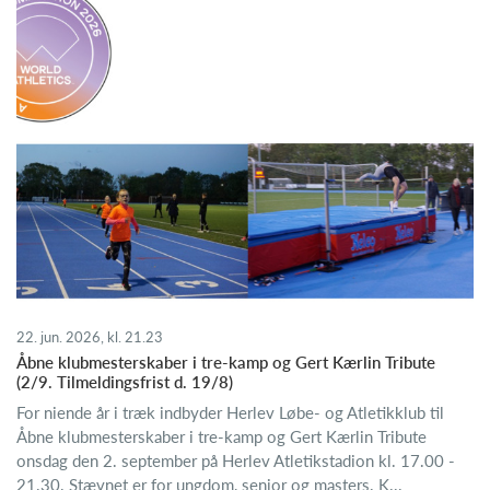
22. jun. 2026, kl. 21.23
Åbne klubmesterskaber i tre-kamp og Gert Kærlin Tribute
(2/9. Tilmeldingsfrist d. 19/8)
For niende år i træk indbyder Herlev Løbe- og Atletikklub til
Åbne klubmesterskaber i tre-kamp og Gert Kærlin Tribute
onsdag den 2. september på Herlev Atletikstadion kl. 17.00 -
21.30. Stævnet er for ungdom, senior og masters. K...