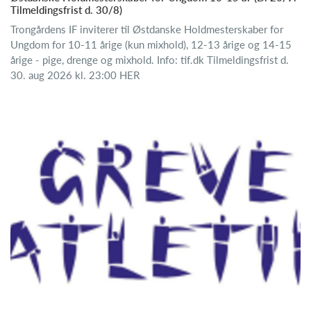
Tilmeldingsfrist d. 30/8)
Trongårdens IF inviterer til Østdanske Holdmesterskaber for
Ungdom for 10-11 årige (kun mixhold), 12-13 årige og 14-15
årige - pige, drenge og mixhold. Info: tif.dk Tilmeldingsfrist d.
30. aug 2026 kl. 23:00 HER