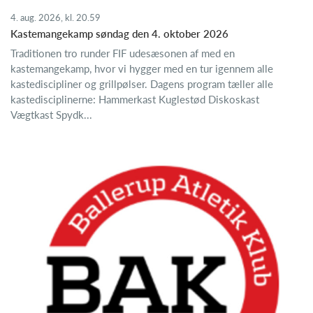
4. aug. 2026, kl. 20.59
Kastemangekamp søndag den 4. oktober 2026
Traditionen tro runder FIF udesæsonen af med en
kastemangekamp, hvor vi hygger med en tur igennem alle
kastediscipliner og grillpølser. Dagens program tæller alle
kastedisciplinerne: Hammerkast Kuglestød Diskoskast
Vægtkast Spydk...