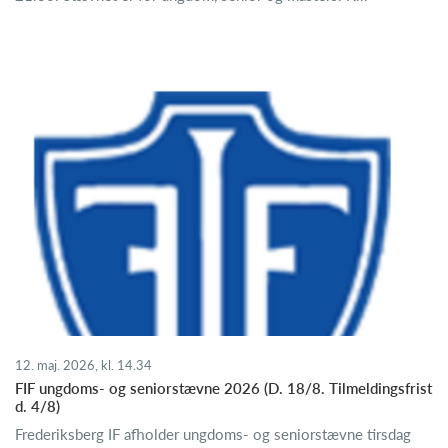
12. maj. 2026, kl. 14.34
FIF ungdoms- og seniorstævne 2026 (D. 18/8. Tilmeldingsfrist
d. 4/8)
Frederiksberg IF afholder ungdoms- og seniorstævne tirsdag