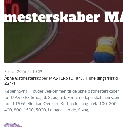
25. jun. 2026, kl. 10.39
Åbne Østmesterskaber MASTERS (D. 8/8. Tilmeldingsfrist d.
22/7)
Københavns IF byder velkommen til de åbne østmesterskaber
for MASTERS lørdag d. 8. august. For at deltage skal man være
født i 1996 eller før. Øvelser: Kort hæk, Lang hæk, 100, 200,
400, 800, 1500, 5000, Længde, Højde, Stang, ...