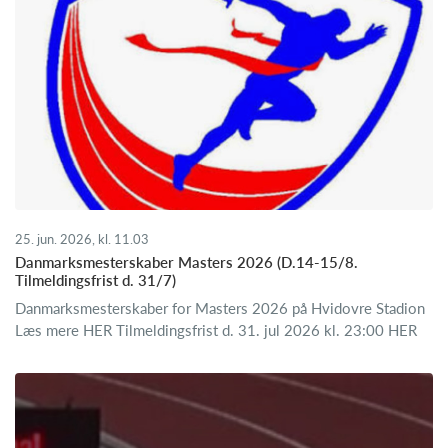
25. jun. 2026, kl. 11.03
Danmarksmesterskaber Masters 2026 (D.14-15/8.
Tilmeldingsfrist d. 31/7)
Danmarksmesterskaber for Masters 2026 på Hvidovre Stadion
Læs mere HER Tilmeldingsfrist d. 31. jul 2026 kl. 23:00 HER