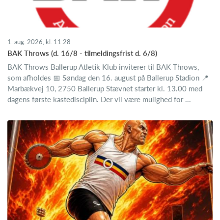
1. aug. 2026, kl. 11.28
BAK Throws (d. 16/8 - tilmeldingsfrist d. 6/8)
BAK Throws Ballerup Atletik Klub inviterer til BAK Throws,
som afholdes 📅 Søndag den 16. august på Ballerup Stadion 📍
Marbækvej 10, 2750 Ballerup Stævnet starter kl. 13.00 med
dagens første kastedisciplin. Der vil være mulighed for ...