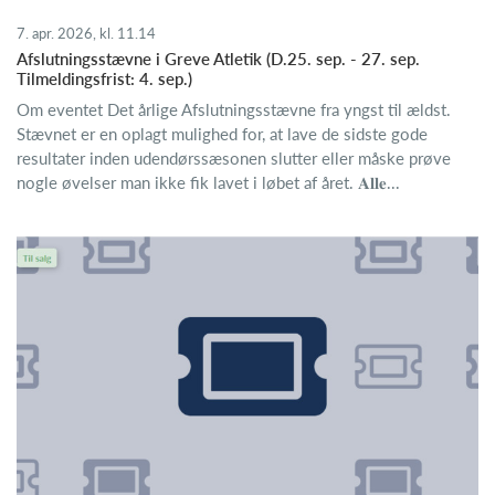
7. apr. 2026, kl. 11.14
Afslutningsstævne i Greve Atletik (D.25. sep. - 27. sep.
Tilmeldingsfrist: 4. sep.)
Om eventet Det årlige Afslutningsstævne fra yngst til ældst.
Stævnet er en oplagt mulighed for, at lave de sidste gode
resultater inden udendørssæsonen slutter eller måske prøve
nogle øvelser man ikke fik lavet i løbet af året. 𝐀𝐥𝐥𝐞...