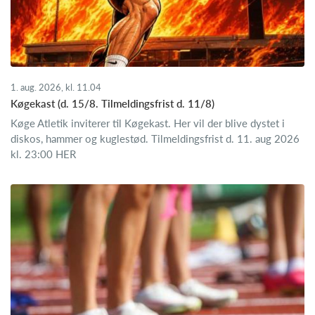
1. aug. 2026, kl. 11.04
Køgekast (d. 15/8. Tilmeldingsfrist d. 11/8)
Køge Atletik inviterer til Køgekast. Her vil der blive dystet i
diskos, hammer og kuglestød. Tilmeldingsfrist d. 11. aug 2026
kl. 23:00 HER