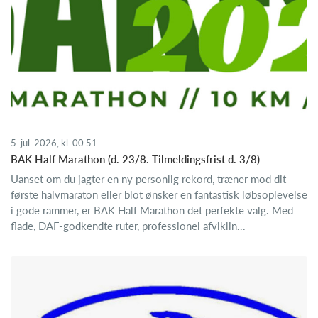
5. jul. 2026, kl. 00.51
BAK Half Marathon (d. 23/8. Tilmeldingsfrist d. 3/8)
Uanset om du jagter en ny personlig rekord, træner mod dit
første halvmaraton eller blot ønsker en fantastisk løbsoplevelse
i gode rammer, er BAK Half Marathon det perfekte valg. Med
flade, DAF-godkendte ruter, professionel afviklin...