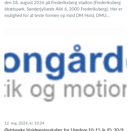
den 18. august 2026 på Frederiksberg stadion (Frederiksberg
Idrætspark, Sønderjyllands Allé 6, 2000 Frederiksberg). Her er
mulighed for at teste formen op mod DM Hold, DMU...
12. maj. 2026, kl. 10.04
Østdanske Holdmesterskaber for Ungdom 10-15 år (D. 20/9.