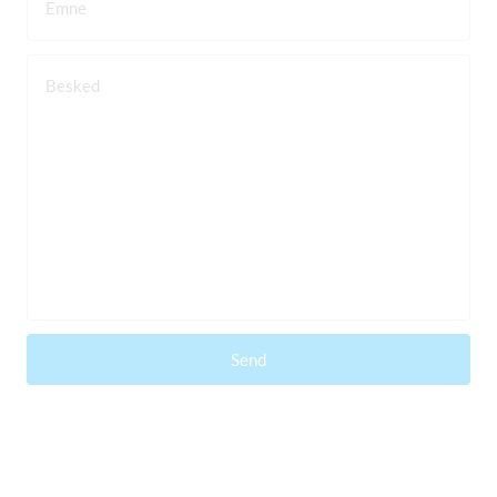
Emne
Besked
Send