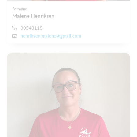
Formand
Malene Henriksen
30548118
henriksen.malene@gmail.com