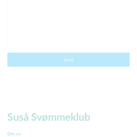
Send
Suså Svømmeklub
Om os