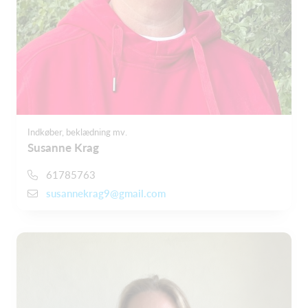
Indkøber, beklædning mv.
Susanne Krag
61785763
susannekrag9@gmail.com