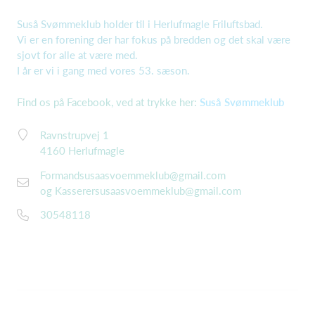
Suså Svømmeklub holder til i Herlufmagle Friluftsbad.
Vi er en forening der har fokus på bredden og det skal være
sjovt for alle at være med.
I år er vi i gang med vores 53. sæson.
Find os på Facebook, ved at trykke her:
Suså Svømmeklub
Ravnstrupvej 1
4160 Herlufmagle
Formandsusaasvoemmeklub@gmail.com
og
Kasserersusaasvoemmeklub@gmail.com
30548118