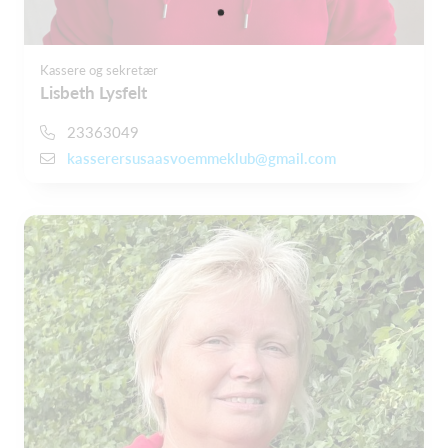
Kassere og sekretær
Lisbeth Lysfelt
23363049
kasserersusaasvoemmeklub@gmail.com