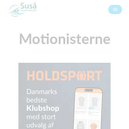
Motionisterne