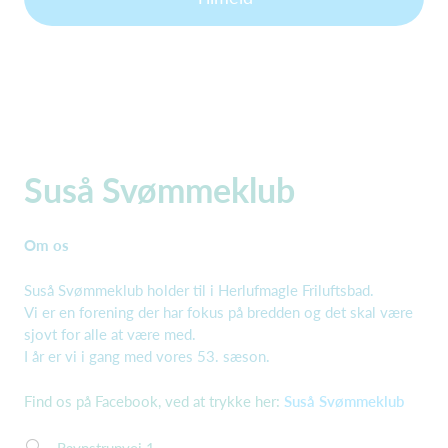
Suså Svømmeklub
Om os
Suså Svømmeklub holder til i Herlufmagle Friluftsbad.
Vi er en forening der har fokus på bredden og det skal være
sjovt for alle at være med.
I år er vi i gang med vores 53. sæson.
Find os på Facebook, ved at trykke her:
Suså Svømmeklub
Ravnstrupvej 1