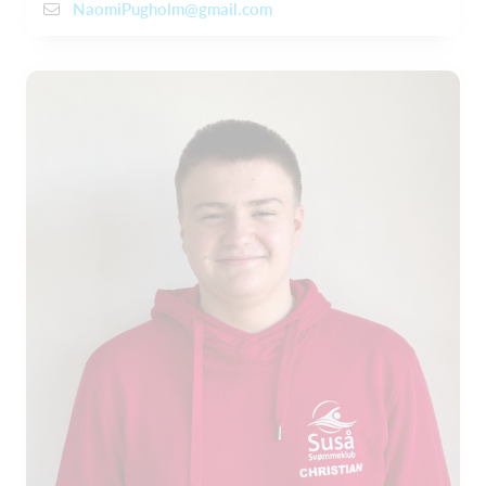
NaomiPugholm@gmail.com