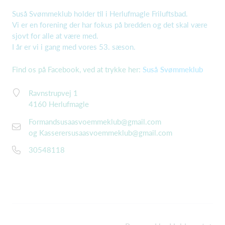
Suså Svømmeklub holder til i Herlufmagle Friluftsbad.
Vi er en forening der har fokus på bredden og det skal være
sjovt for alle at være med.
I år er vi i gang med vores 53. sæson.
Find os på Facebook, ved at trykke her:
Suså Svømmeklub
Ravnstrupvej 1
4160 Herlufmagle
Formandsusaasvoemmeklub@gmail.com
og
Kasserersusaasvoemmeklub@gmail.com
30548118