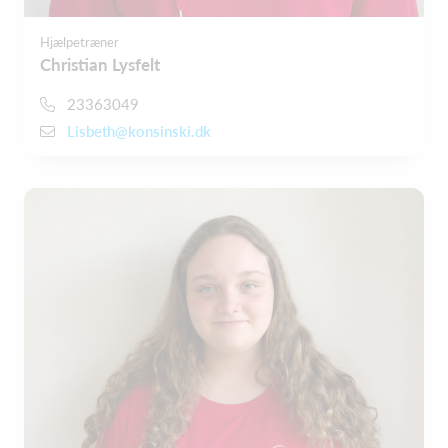
Hjælpetræner
Christian Lysfelt
23363049
Lisbeth@konsinski.dk