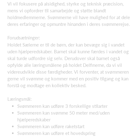
Vi vil fokusere på alsidighed, styrke og teknisk præcision,
mens vi opfordrer til samarbejde og støtte blandt
holdmedlemmerne. Svømmerne vil have mulighed for at dele
deres erfaringer og opmuntre hinanden i deres svømmerejse.
Forudsætninger:
Holdet Sælerne er til de børn, der kan bevæge sig i vandet
uden hjælperedskaber. Barnet skal kunne færdes i vandet og
skal turde udfordre sig selv. Derudover skal barnet også
opfylde alle læringsmålene på holdet Delfinerne, da vi vil
videreudvikle disse færdigheder. Vi forventer, at svømmeren
gerne vil svømme og kommer med en positiv tilgang og kan
forstå og modtage en kollektiv besked.
Læringsmål:
Svømmeren kan udføre 3 forskellige stilarter
Svømmeren kan svømme 50 meter med/uden
hjælperedskaber
Svømmeren kan udføre raketstart
Svømmeren kan udføre et hovedspring