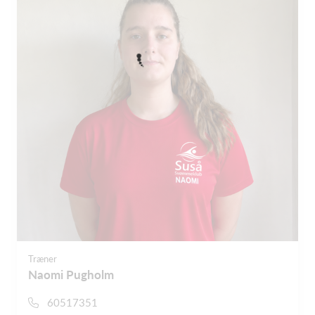
Træner
Naomi Pugholm
60517351