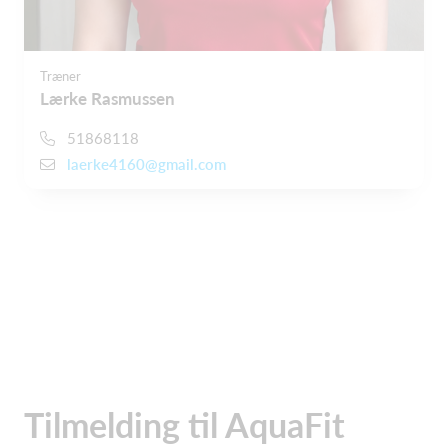
Træner
Lærke Rasmussen
51868118
laerke4160@gmail.com
Tilmelding til AquaFit