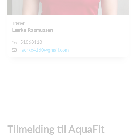
Træner
Lærke Rasmussen
51868118
laerke4160@gmail.com
Tilmelding til AquaFit