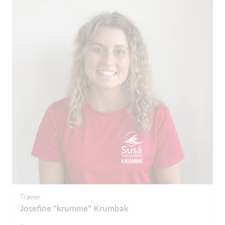
Træner
Josefine "krumme" Krumbak