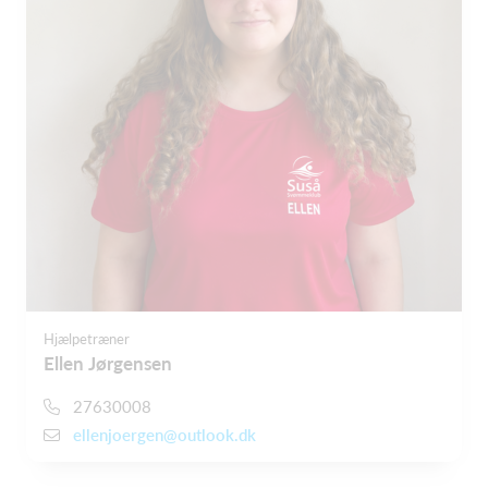
Hjælpetræner
Ellen Jørgensen
27630008
ellenjoergen@outlook.dk