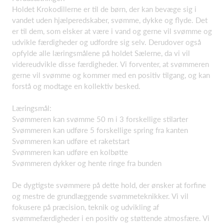
Holdet Krokodillerne er til de børn, der kan bevæge sig i
vandet uden hjælperedskaber, svømme, dykke og flyde. Det
er til dem, som elsker at være i vand og gerne vil svømme og
udvikle færdigheder og udfordre sig selv. Derudover også
opfylde alle læringsmålene på holdet Sælerne, da vi vil
videreudvikle disse færdigheder. Vi forventer, at svømmeren
gerne vil svømme og kommer med en positiv tilgang, og kan
forstå og modtage en kollektiv besked.
Læringsmål:
Svømmeren kan svømme 50 m i 3 forskellige stilarter
Svømmeren kan udføre 5 forskellige spring fra kanten
Svømmeren kan udføre et raketstart
Svømmeren kan udføre en kolbøtte
Svømmeren dykker og hente ringe fra bunden
De dygtigste svømmere på dette hold, der ønsker at forfine
og mestre de grundlæggende svømmeteknikker. Vi vil
fokusere på præcision, teknik og udvikling af
svømmefærdigheder i en positiv og støttende atmosfære. Vi