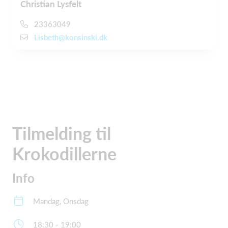
Christian Lysfelt
23363049
Lisbeth@konsinski.dk
Tilmelding til
Krokodillerne
Info
Mandag, Onsdag
18:30 - 19:00