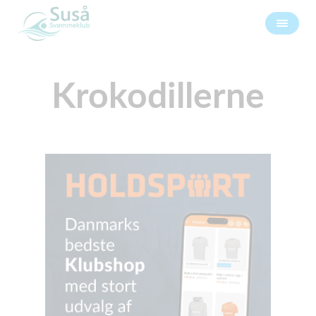
Krokodillerne