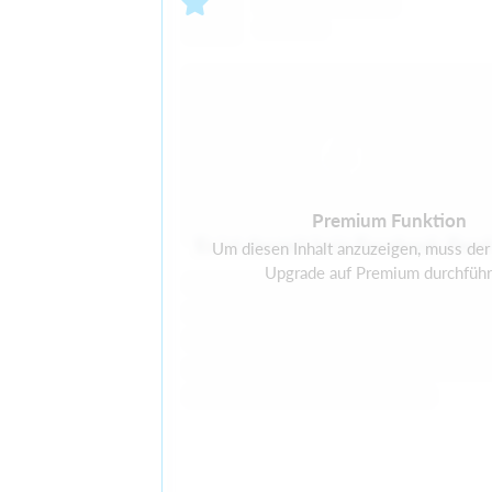
Premium Funktion
Es ist derzeit kein Facebook-Fee
Um diesen Inhalt anzuzeigen, muss der 
Upgrade auf Premium durchführ