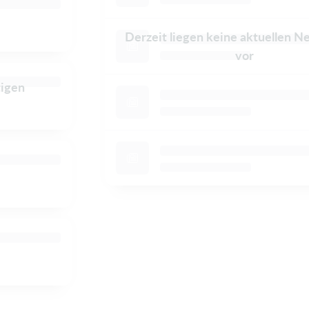
Derzeit liegen keine aktuellen N
vor
tigen