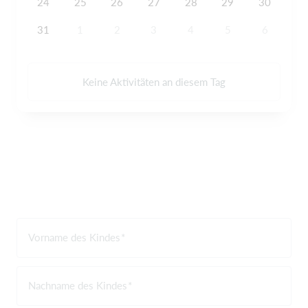
24
25
26
27
28
29
30
31
1
2
3
4
5
6
Keine Aktivitäten an diesem Tag
Vorname des Kindes
Nachname des Kindes