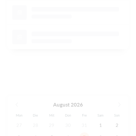
August 2026
Mon
Die
Mit
Don
Fre
Sam
Son
27
28
29
30
31
1
2