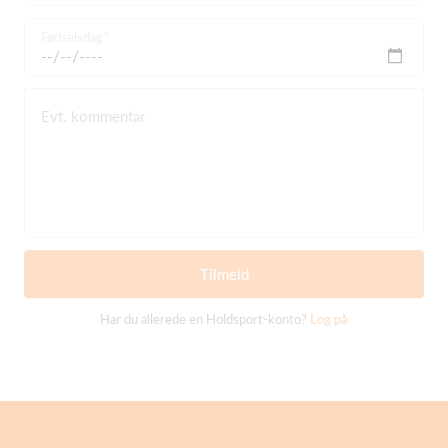
Fødselsdag
Evt. kommentar
Tilmeld
Har du allerede en Holdsport-konto?
Log på