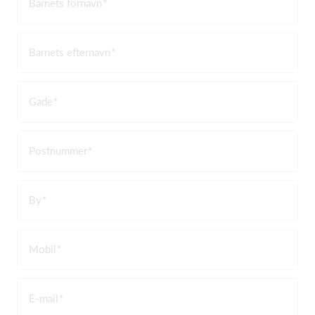
Barnets fornavn
Barnets efternavn
Gade
Postnummer
By
Mobil
E-mail