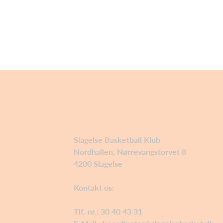
Slagelse Basketball Klub
Nordhallen, Nørrevangstorvet 8
4200 Slagelse
Kontakt os:
Tlf. nr.: 30 40 43 31