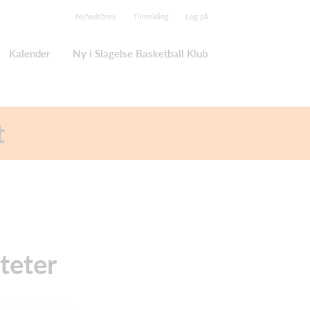
Nyhedsbrev
Tilmelding
Log på
Kalender
Ny i Slagelse Basketball Klub
t
teter