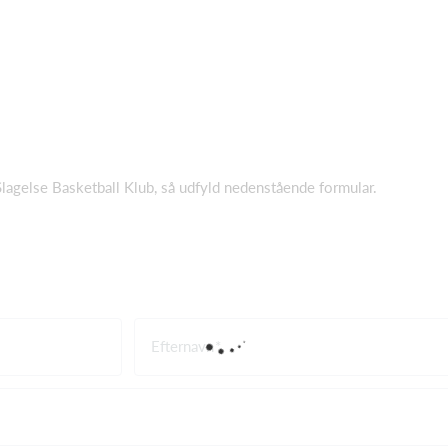
 Slagelse Basketball Klub, så udfyld nedenstående formular.
Efternavn