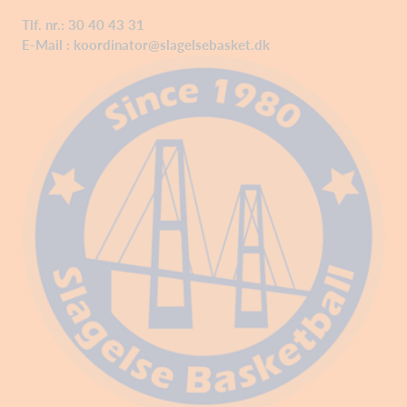
Tlf. nr.: 30 40 43 31
E-Mail :
koordinator@slagelsebasket.dk