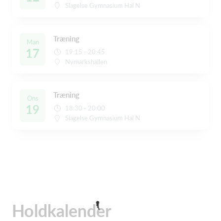
Slagelse Gymnasium Hal N
Træning
Man
17
19:15 - 20:45
Nymarkshallen
Træning
Ons
19
18:30 - 20:00
Slagelse Gymnasium Hal N
Holdkalender