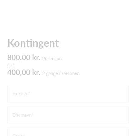
Kontingent
800,00 kr.
Pr. sæson
eller
400,00 kr.
2 gange i sæsonen
Fornavn
Efternavn
Gade