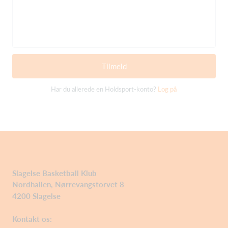
Tilmeld
Har du allerede en Holdsport-konto?
Log på
Slagelse Basketball Klub
Nordhallen, Nørrevangstorvet 8
4200 Slagelse
Kontakt os: