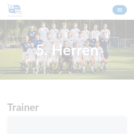
5. Herren
Trainer