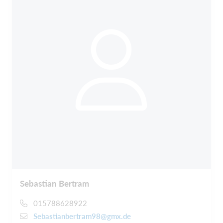
Sebastian Bertram
015788628922
Sebastianbertram98@gmx.de