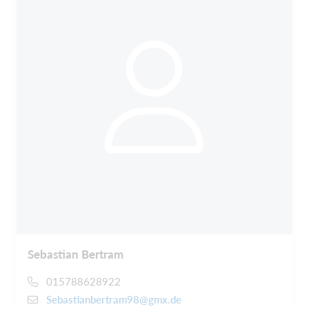
Sebastian Bertram
015788628922
Sebastianbertram98@gmx.de