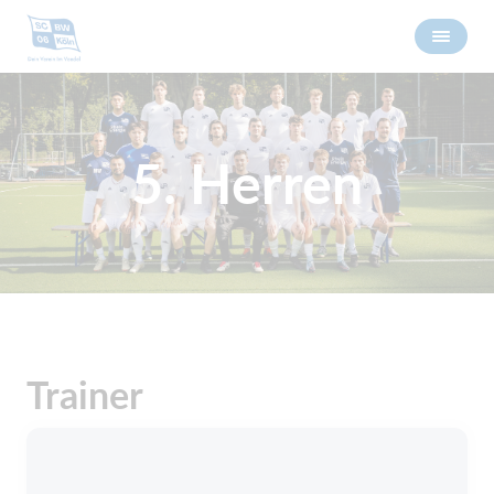
5. Herren
Trainer